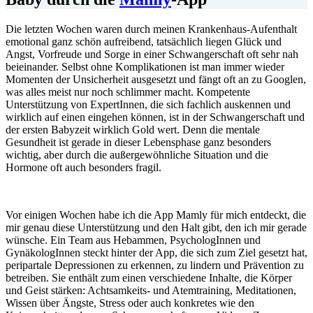
Die letzten Wochen waren durch meinen Krankenhaus-Aufenthalt
emotional ganz schön aufreibend, tatsächlich liegen Glück und
Angst, Vorfreude und Sorge in einer Schwangerschaft oft sehr nah
beieinander. Selbst ohne Komplikationen ist man immer wieder
Momenten der Unsicherheit ausgesetzt und fängt oft an zu Googlen,
was alles meist nur noch schlimmer macht. Kompetente
Unterstützung von ExpertInnen, die sich fachlich auskennen und
wirklich auf einen eingehen können, ist in der Schwangerschaft und
der ersten Babyzeit wirklich Gold wert. Denn die mentale
Gesundheit ist gerade in dieser Lebensphase ganz besonders
wichtig, aber durch die außergewöhnliche Situation und die
Hormone oft auch besonders fragil.
Vor einigen Wochen habe ich die App Mamly für mich entdeckt, die
mir genau diese Unterstützung und den Halt gibt, den ich mir gerade
wünsche. Ein Team aus Hebammen, PsychologInnen und
GynäkologInnen steckt hinter der App, die sich zum Ziel gesetzt hat,
peripartale Depressionen zu erkennen, zu lindern und Prävention zu
betreiben. Sie enthält zum einen verschiedene Inhalte, die Körper
und Geist stärken: Achtsamkeits- und Atemtraining, Meditationen,
Wissen über Ängste, Stress oder auch konkretes wie den