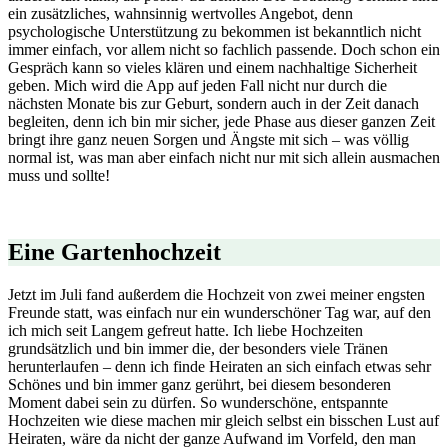
ein zusätzliches, wahnsinnig wertvolles Angebot, denn
psychologische Unterstützung zu bekommen ist bekanntlich nicht
immer einfach, vor allem nicht so fachlich passende. Doch schon ein
Gespräch kann so vieles klären und einem nachhaltige Sicherheit
geben. Mich wird die App auf jeden Fall nicht nur durch die
nächsten Monate bis zur Geburt, sondern auch in der Zeit danach
begleiten, denn ich bin mir sicher, jede Phase aus dieser ganzen Zeit
bringt ihre ganz neuen Sorgen und Ängste mit sich – was völlig
normal ist, was man aber einfach nicht nur mit sich allein ausmachen
muss und sollte!
Eine Gartenhochzeit
Jetzt im Juli fand außerdem die Hochzeit von zwei meiner engsten
Freunde statt, was einfach nur ein wunderschöner Tag war, auf den
ich mich seit Langem gefreut hatte. Ich liebe Hochzeiten
grundsätzlich und bin immer die, der besonders viele Tränen
herunterlaufen – denn ich finde Heiraten an sich einfach etwas sehr
Schönes und bin immer ganz gerührt, bei diesem besonderen
Moment dabei sein zu dürfen. So wunderschöne, entspannte
Hochzeiten wie diese machen mir gleich selbst ein bisschen Lust auf
Heiraten, wäre da nicht der ganze Aufwand im Vorfeld, den man