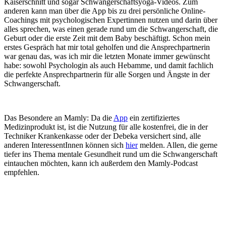
Kaiserschnitt und sogar Schwangerschaftsyoga-Videos. Zum
anderen kann man über die App bis zu drei persönliche Online-
Coachings mit psychologischen Expertinnen nutzen und darin über
alles sprechen, was einen gerade rund um die Schwangerschaft, die
Geburt oder die erste Zeit mit dem Baby beschäftigt. Schon mein
erstes Gespräch hat mir total geholfen und die Ansprechpartnerin
war genau das, was ich mir die letzten Monate immer gewünscht
habe: sowohl Psychologin als auch Hebamme, und damit fachlich
die perfekte Ansprechpartnerin für alle Sorgen und Ängste in der
Schwangerschaft.
Das Besondere an Mamly: Da die
App
ein zertifiziertes
Medizinprodukt ist, ist die Nutzung für alle kostenfrei, die in der
Techniker Krankenkasse oder der Debeka versichert sind, alle
anderen InteressentInnen können sich
hier
melden. Allen, die gerne
tiefer ins Thema mentale Gesundheit rund um die Schwangerschaft
eintauchen möchten, kann ich außerdem den Mamly-Podcast
empfehlen.