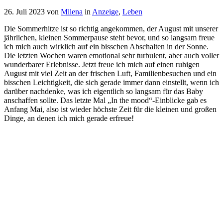
26. Juli 2023
von
Milena
in
Anzeige
,
Leben
Die Sommerhitze ist so richtig angekommen, der August mit unserer
jährlichen, kleinen Sommerpause steht bevor, und so langsam freue
ich mich auch wirklich auf ein bisschen Abschalten in der Sonne.
Die letzten Wochen waren emotional sehr turbulent, aber auch voller
wunderbarer Erlebnisse. Jetzt freue ich mich auf einen ruhigen
August mit viel Zeit an der frischen Luft, Familienbesuchen und ein
bisschen Leichtigkeit, die sich gerade immer dann einstellt, wenn ich
darüber nachdenke, was ich eigentlich so langsam für das Baby
anschaffen sollte. Das letzte Mal „In the mood“-Einblicke gab es
Anfang Mai, also ist wieder höchste Zeit für die kleinen und großen
Dinge, an denen ich mich gerade erfreue!