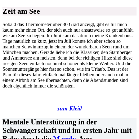
Zeit am See
Sobald das Thermometer über 30 Grad anzeigt, gibt es für mich
kaum mehr einen Ort, der sich auch nur ansatzweise so gut anfühlt,
wie am See zu liegen. Im Juni kam das durch meine Krankenhaus-
Tage natürlich zu kurz, jetzt im Juli konnte ich aber schon so
manchen Schwimmzug in einem der wunderbaren Seen rund um
München machen. Gerade liebe ich die Klassiker, den Starnberger
und Ammersee am meisten, denn bei der richtigen Hitze sind diese
riesigen Seen einfach nochmal schöner als kleine Weiher. Und die
Sonnenuntergänge hier fast so schön, wie im Urlaub. Das ist der
Plan für dieses Jahr: einfach mal länger bleiben oder auch mal in
einem Airbnb am See übernachten, denn die Abendstunden sind
doch eigentlich immer die schönsten.
zum Kleid
Mentale Unterstützung in der
Schwangerschaft und im ersten Jahr mit
Baby durch die
Mamly
-App