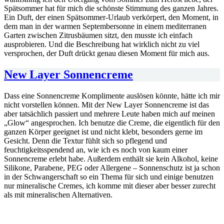
Spätsommer hat für mich die schönste Stimmung des ganzen Jahres.
Ein Duft, der einen Spätsommer-Urlaub verkörpert, den Moment, in
dem man in der warmen Septembersonne in einem mediterranen
Garten zwischen Zitrusbäumen sitzt, den musste ich einfach
ausprobieren. Und die Beschreibung hat wirklich nicht zu viel
versprochen, der Duft drückt genau diesen Moment für mich aus.
New Layer Sonnencreme
Dass eine Sonnencreme Komplimente auslösen könnte, hätte ich mir
nicht vorstellen können. Mit der New Layer Sonnencreme ist das
aber tatsächlich passiert und mehrere Leute haben mich auf meinen
„Glow“ angesprochen. Ich benutze die Creme, die eigentlich für den
ganzen Körper geeignet ist und nicht klebt, besonders gerne im
Gesicht. Denn die Textur fühlt sich so pflegend und
feuchtigkeitsspendend an, wie ich es noch von kaum einer
Sonnencreme erlebt habe. Außerdem enthält sie kein Alkohol, keine
Silikone, Parabene, PEG oder Allergene – Sonnenschutz ist ja schon
in der Schwangerschaft so ein Thema für sich und einige benutzen
nur mineralische Cremes, ich komme mit dieser aber besser zurecht
als mit mineralischen Alternativen.