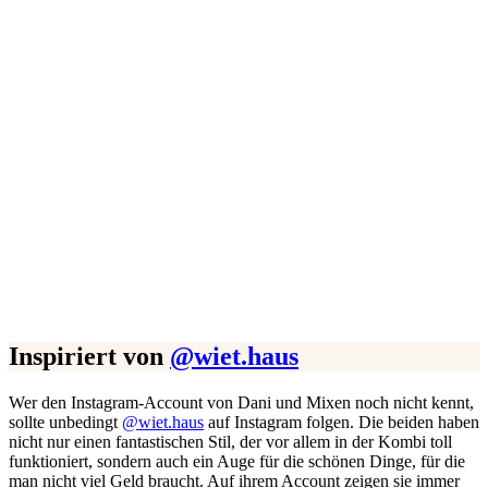
A post shared by wiet.haus (@wiet.haus)
Inspiriert von
@wiet.haus
Wer den Instagram-Account von Dani und Mixen noch nicht kennt,
sollte unbedingt
@wiet.haus
auf Instagram folgen. Die beiden haben
nicht nur einen fantastischen Stil, der vor allem in der Kombi toll
funktioniert, sondern auch ein Auge für die schönen Dinge, für die
man nicht viel Geld braucht. Auf ihrem Account zeigen sie immer