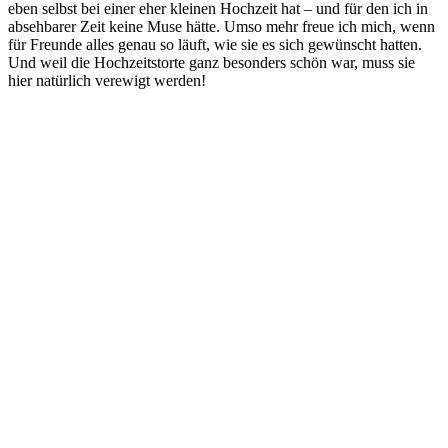
eben selbst bei einer eher kleinen Hochzeit hat – und für den ich in
absehbarer Zeit keine Muse hätte. Umso mehr freue ich mich, wenn
für Freunde alles genau so läuft, wie sie es sich gewünscht hatten.
Und weil die Hochzeitstorte ganz besonders schön war, muss sie
hier natürlich verewigt werden!
View this post on Instagram