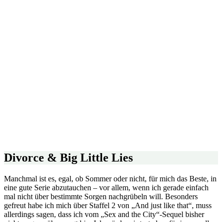
Divorce & Big Little Lies
Manchmal ist es, egal, ob Sommer oder nicht, für mich das Beste, in
eine gute Serie abzutauchen – vor allem, wenn ich gerade einfach
mal nicht über bestimmte Sorgen nachgrübeln will. Besonders
gefreut habe ich mich über Staffel 2 von „And just like that“, muss
allerdings sagen, dass ich vom „Sex and the City“-Sequel bisher