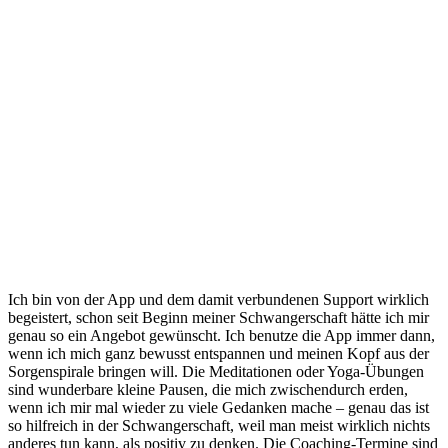
Ich bin von der App und dem damit verbundenen Support wirklich
begeistert, schon seit Beginn meiner Schwangerschaft hätte ich mir
genau so ein Angebot gewünscht. Ich benutze die App immer dann,
wenn ich mich ganz bewusst entspannen und meinen Kopf aus der
Sorgenspirale bringen will. Die Meditationen oder Yoga-Übungen
sind wunderbare kleine Pausen, die mich zwischendurch erden,
wenn ich mir mal wieder zu viele Gedanken mache – genau das ist
so hilfreich in der Schwangerschaft, weil man meist wirklich nichts
anderes tun kann, als positiv zu denken. Die Coaching-Termine sind