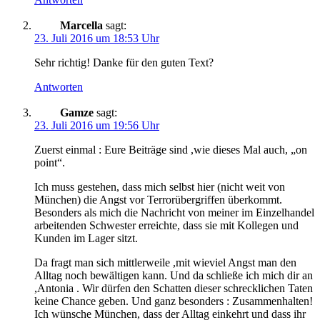
Marcella
sagt:
23. Juli 2016 um 18:53 Uhr
Sehr richtig! Danke für den guten Text?
Antworten
Gamze
sagt:
23. Juli 2016 um 19:56 Uhr
Zuerst einmal : Eure Beiträge sind ,wie dieses Mal auch, „on
point“.
Ich muss gestehen, dass mich selbst hier (nicht weit von
München) die Angst vor Terrorübergriffen überkommt.
Besonders als mich die Nachricht von meiner im Einzelhandel
arbeitenden Schwester erreichte, dass sie mit Kollegen und
Kunden im Lager sitzt.
Da fragt man sich mittlerweile ,mit wieviel Angst man den
Alltag noch bewältigen kann. Und da schließe ich mich dir an
,Antonia . Wir dürfen den Schatten dieser schrecklichen Taten
keine Chance geben. Und ganz besonders : Zusammenhalten!
Ich wünsche München, dass der Alltag einkehrt und dass ihr