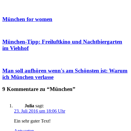
München for women
München-Tipp: Freiluftkino und Nachtbiergarten
im Viehhof
Man soll aufhören wenn's am Schönsten ist: Warum
ich München verlasse
9 Kommentare zu “München”
Julia
sagt:
23. Juli 2016 um 18:06 Uhr
Ein sehr guter Text!
Antworten