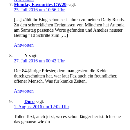
Monday Favourites CW29
sagt:
25. Juli 2016 um 10:56 Uhr
[…] zählt ihr Blog schon seit Jahren zu meinen Daily Reads.
Zu den schrecklichen Ereignissen von München hat Antonia
am Samstag passende Worte gefunden und Amelies neuster
Beitrag “10 Schritte zum […]
Antworten
N
sagt:
27. Juli 2016 um 00:42 Uhr
Der 84-jährige Priester, dem man gestern die Kehle
durchgeschnitten hat, war laut Faz auch ein freundlicher,
offener Mensch. Was für kranke Zeiten.
Antworten
Doro
sagt:
1. August 2016 um 12:02 Uhr
Toller Text, auch jetzt, wo es schon länger her ist. Ich sehe
das genauso wie du.