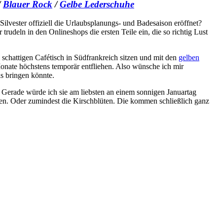
/
Blauer Rock
/
Gelbe Lederschuhe
Silvester offiziell die Urlaubsplanungs- und Badesaison eröffnet?
trudeln in den Onlineshops die ersten Teile ein, die so richtig Lust
schattigen Cafétisch in Südfrankreich sitzen und mit den
gelben
Monate höchstens temporär entfliehen. Also wünsche ich mir
s bringen könnte.
t. Gerade würde ich sie am liebsten an einem sonnigen Januartag
nen. Oder zumindest die Kirschblüten. Die kommen schließlich ganz