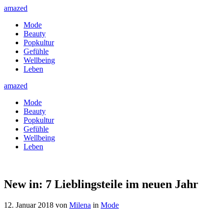
amazed
Mode
Beauty
Popkultur
Gefühle
Wellbeing
Leben
amazed
Mode
Beauty
Popkultur
Gefühle
Wellbeing
Leben
New in: 7 Lieblingsteile im neuen Jahr
12. Januar 2018
von
Milena
in
Mode