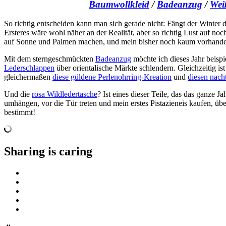
Baumwollkleid
/
Badeanzug
/
Wei
So richtig entscheiden kann man sich gerade nicht: Fängt der Winter d
Ersteres wäre wohl näher an der Realität, aber so richtig Lust auf noc
auf Sonne und Palmen machen, und mein bisher noch kaum vorhanden
Mit dem sterngeschmückten
Badeanzug
möchte ich dieses Jahr beispi
Lederschlappen
über orientalische Märkte schlendern. Gleichzeitig i
gleichermaßen
diese güldene Perlenohrring-Kreation
und
diesen nach
Und die
rosa Wildledertasche
? Ist eines dieser Teile, das das ganze 
umhängen, vor die Tür treten und mein erstes Pistazieneis kaufen, 
bestimmt!
Sharing is caring