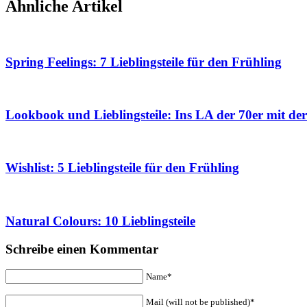
Ähnliche Artikel
Spring Feelings: 7 Lieblingsteile für den Frühling
Lookbook und Lieblingsteile: Ins LA der 70er mit de
Wishlist: 5 Lieblingsteile für den Frühling
Natural Colours: 10 Lieblingsteile
Schreibe einen Kommentar
Name*
Mail (will not be published)*