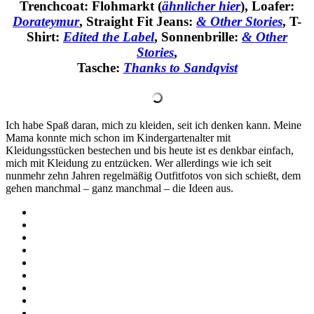
Trenchcoat: Flohmarkt (
ähnlicher hier
), Loafer:
Dorateymur
, Straight Fit Jeans:
& Other Stories
, T-
Shirt:
Edited the Label
, Sonnenbrille:
& Other
Stories
,
Tasche:
Thanks to Sandqvist
Ich habe Spaß daran, mich zu kleiden, seit ich denken kann. Meine
Mama konnte mich schon im Kindergartenalter mit
Kleidungsstücken bestechen und bis heute ist es denkbar einfach,
mich mit Kleidung zu entzücken. Wer allerdings wie ich seit
nunmehr zehn Jahren regelmäßig Outfitfotos von sich schießt, dem
gehen manchmal – ganz manchmal – die Ideen aus.