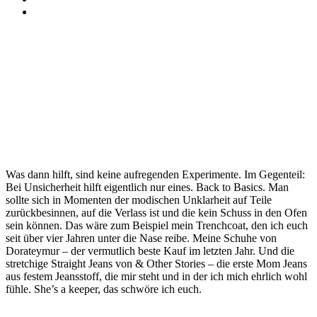
Was dann hilft, sind keine aufregenden Experimente. Im Gegenteil:
Bei Unsicherheit hilft eigentlich nur eines. Back to Basics. Man
sollte sich in Momenten der modischen Unklarheit auf Teile
zurückbesinnen, auf die Verlass ist und die kein Schuss in den Ofen
sein können. Das wäre zum Beispiel mein Trenchcoat, den ich euch
seit über vier Jahren unter die Nase reibe. Meine Schuhe von
Dorateymur – der vermutlich beste Kauf im letzten Jahr. Und die
stretchige Straight Jeans von & Other Stories – die erste Mom Jeans
aus festem Jeansstoff, die mir steht und in der ich mich ehrlich wohl
fühle. She’s a keeper, das schwöre ich euch.