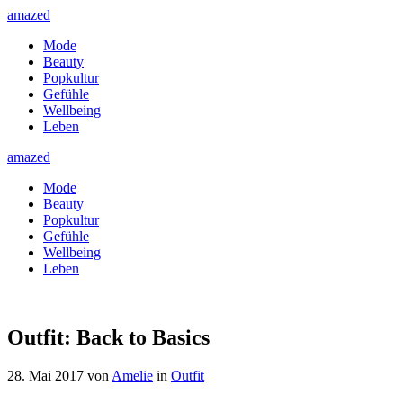
amazed
Mode
Beauty
Popkultur
Gefühle
Wellbeing
Leben
amazed
Mode
Beauty
Popkultur
Gefühle
Wellbeing
Leben
Outfit: Back to Basics
28. Mai 2017
von
Amelie
in
Outfit