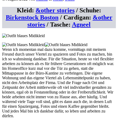
Kleid:
&other stories
/ Schuhe:
Birkenstock Boston
/ Cardigan:
&other
stories
/ Tasche:
Agneel
Wenn ich momentan mal dazu komme, vormittags mit meinem
Freund durch unser Viertel zu spazieren und Fotos zu machen, bin
ich so wahnsinnig dankbar. Für die Situation, heute so viel flexibler
arbeiten zu können als es für frühere Generationen oft möglich war.
Im Homeoffice kurz mal vor die Tür zu gehen, statt die
Mittagspause in der Büro-Kantine zu verbringen. Die eigene
Wohnung und das eigene Viertel als Lebensmittelpunkt zu haben,
nicht den Arbeitsplatz der Firma. Und die Frage nach Ort und
Zeitpunkt der Arbeit mittlerweile oft viel individueller gestalten zu
können, egal ob in Festanstellung oder in der Freiberuflichkeit. Wir
beide arbeiten nicht immer von zu Hause aus, aber häufig. Und
während viele Tage voll sind, gibt es dann auch die, in denen Luft
für einen Spaziergang, Fotos und einen Kaffee gegenüber bleibt.
Und jedes Mal bin ich dankbar dafür, so leben und arbeiten zu
dürfen.