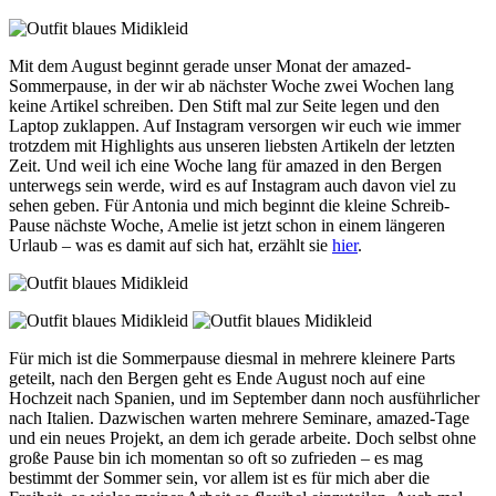
Mit dem August beginnt gerade unser Monat der amazed-
Sommerpause, in der wir ab nächster Woche zwei Wochen lang
keine Artikel schreiben. Den Stift mal zur Seite legen und den
Laptop zuklappen. Auf Instagram versorgen wir euch wie immer
trotzdem mit Highlights aus unseren liebsten Artikeln der letzten
Zeit. Und weil ich eine Woche lang für amazed in den Bergen
unterwegs sein werde, wird es auf Instagram auch davon viel zu
sehen geben. Für Antonia und mich beginnt die kleine Schreib-
Pause nächste Woche, Amelie ist jetzt schon in einem längeren
Urlaub – was es damit auf sich hat, erzählt sie
hier
.
Für mich ist die Sommerpause diesmal in mehrere kleinere Parts
geteilt, nach den Bergen geht es Ende August noch auf eine
Hochzeit nach Spanien, und im September dann noch ausführlicher
nach Italien. Dazwischen warten mehrere Seminare, amazed-Tage
und ein neues Projekt, an dem ich gerade arbeite. Doch selbst ohne
große Pause bin ich momentan so oft so zufrieden – es mag
bestimmt der Sommer sein, vor allem ist es für mich aber die