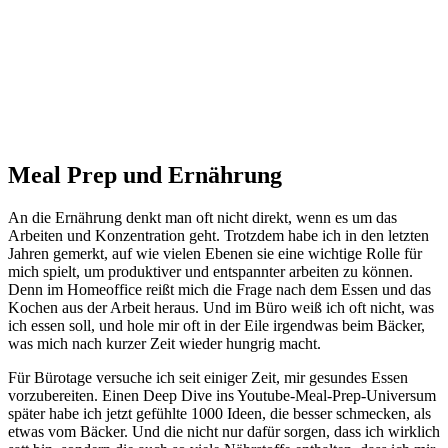
Meal Prep und Ernährung
An die Ernährung denkt man oft nicht direkt, wenn es um das
Arbeiten und Konzentration geht. Trotzdem habe ich in den letzten
Jahren gemerkt, auf wie vielen Ebenen sie eine wichtige Rolle für
mich spielt, um produktiver und entspannter arbeiten zu können.
Denn im Homeoffice reißt mich die Frage nach dem Essen und das
Kochen aus der Arbeit heraus. Und im Büro weiß ich oft nicht, was
ich essen soll, und hole mir oft in der Eile irgendwas beim Bäcker,
was mich nach kurzer Zeit wieder hungrig macht.
Für Bürotage versuche ich seit einiger Zeit, mir gesundes Essen
vorzubereiten. Einen Deep Dive ins Youtube-Meal-Prep-Universum
später habe ich jetzt gefühlte 1000 Ideen, die besser schmecken, als
etwas vom Bäcker. Und die nicht nur dafür sorgen, dass ich wirklich