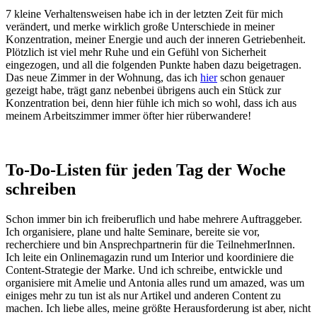
7 kleine Verhaltensweisen habe ich in der letzten Zeit für mich
verändert, und merke wirklich große Unterschiede in meiner
Konzentration, meiner Energie und auch der inneren Getriebenheit.
Plötzlich ist viel mehr Ruhe und ein Gefühl von Sicherheit
eingezogen, und all die folgenden Punkte haben dazu beigetragen.
Das neue Zimmer in der Wohnung, das ich
hier
schon genauer
gezeigt habe, trägt ganz nebenbei übrigens auch ein Stück zur
Konzentration bei, denn hier fühle ich mich so wohl, dass ich aus
meinem Arbeitszimmer immer öfter hier rüberwandere!
To-Do-Listen für jeden Tag der Woche
schreiben
Schon immer bin ich freiberuflich und habe mehrere Auftraggeber.
Ich organisiere, plane und halte Seminare, bereite sie vor,
recherchiere und bin Ansprechpartnerin für die TeilnehmerInnen.
Ich leite ein Onlinemagazin rund um Interior und koordiniere die
Content-Strategie der Marke. Und ich schreibe, entwickle und
organisiere mit Amelie und Antonia alles rund um amazed, was um
einiges mehr zu tun ist als nur Artikel und anderen Content zu
machen. Ich liebe alles, meine größte Herausforderung ist aber, nicht