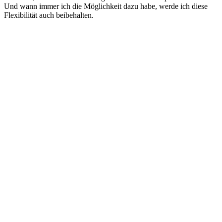
Und wann immer ich die Möglichkeit dazu habe, werde ich diese
Flexibilität auch beibehalten.
View this post on Instagram