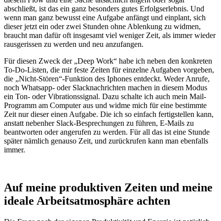
abschließt, ist das ein ganz besonders gutes Erfolgserlebnis. Und
wenn man ganz bewusst eine Aufgabe anfängt und einplant, sich
dieser jetzt ein oder zwei Stunden ohne Ablenkung zu widmen,
braucht man dafür oft insgesamt viel weniger Zeit, als immer wieder
rausgerissen zu werden und neu anzufangen.
Für diesen Zweck der „Deep Work“ habe ich neben den konkreten
To-Do-Listen, die mir feste Zeiten für einzelne Aufgaben vorgeben,
die „Nicht-Stören“-Funktion des Iphones entdeckt. Weder Anrufe,
noch Whatsapp- oder Slacknachrichten machen in diesem Modus
ein Ton- oder Vibrationssignal. Dazu schalte ich auch mein Mail-
Programm am Computer aus und widme mich für eine bestimmte
Zeit nur dieser einen Aufgabe. Die ich so einfach fertigstellen kann,
anstatt nebenher Slack-Besprechungen zu führen, E-Mails zu
beantworten oder angerufen zu werden. Für all das ist eine Stunde
später nämlich genauso Zeit, und zurückrufen kann man ebenfalls
immer.
Auf meine produktiven Zeiten und meine
ideale Arbeitsatmosphäre achten