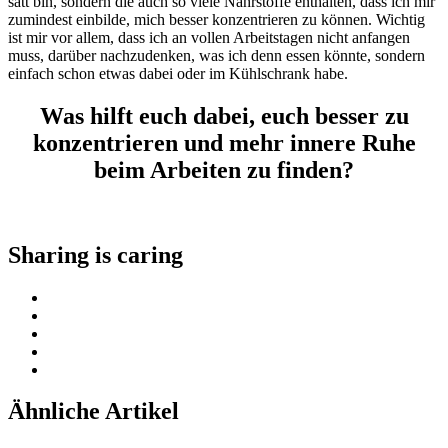
satt bin, sondern die auch so viele Nährstoffe enthalten, dass ich mir
zumindest einbilde, mich besser konzentrieren zu können. Wichtig
ist mir vor allem, dass ich an vollen Arbeitstagen nicht anfangen
muss, darüber nachzudenken, was ich denn essen könnte, sondern
einfach schon etwas dabei oder im Kühlschrank habe.
Was hilft euch dabei, euch besser zu
konzentrieren und mehr innere Ruhe
beim Arbeiten zu finden?
Sharing is caring
Ähnliche Artikel