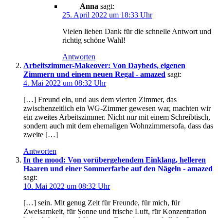
Anna
sagt:
25. April 2022 um 18:33 Uhr
Vielen lieben Dank für die schnelle Antwort und
richtig schöne Wahl!
Antworten
Arbeitszimmer-Makeover: Von Daybeds, eigenen
Zimmern und einem neuen Regal - amazed
sagt:
4. Mai 2022 um 08:32 Uhr
[…] Freund ein, und aus dem vierten Zimmer, das
zwischenzeitlich ein WG-Zimmer gewesen war, machten wir
ein zweites Arbeitszimmer. Nicht nur mit einem Schreibtisch,
sondern auch mit dem ehemaligen Wohnzimmersofa, dass das
zweite […]
Antworten
In the mood: Von vorübergehendem Einklang, helleren
Haaren und einer Sommerfarbe auf den Nägeln - amazed
sagt:
10. Mai 2022 um 08:32 Uhr
[…] sein. Mit genug Zeit für Freunde, für mich, für
Zweisamkeit, für Sonne und frische Luft, für Konzentration