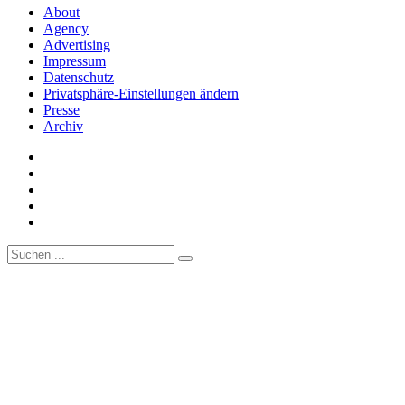
About
Agency
Advertising
Impressum
Datenschutz
Privatsphäre-Einstellungen ändern
Presse
Archiv