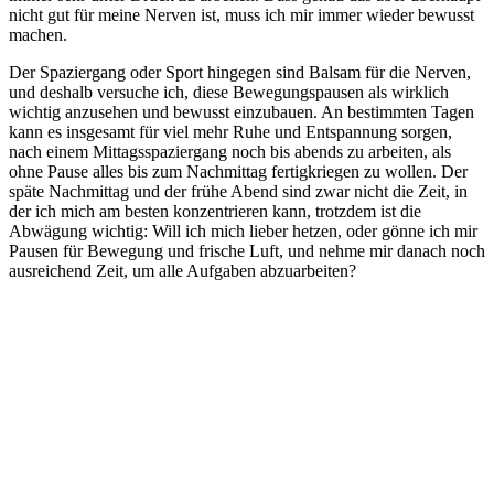
nicht gut für meine Nerven ist, muss ich mir immer wieder bewusst
machen.
Der Spaziergang oder Sport hingegen sind Balsam für die Nerven,
und deshalb versuche ich, diese Bewegungspausen als wirklich
wichtig anzusehen und bewusst einzubauen. An bestimmten Tagen
kann es insgesamt für viel mehr Ruhe und Entspannung sorgen,
nach einem Mittagsspaziergang noch bis abends zu arbeiten, als
ohne Pause alles bis zum Nachmittag fertigkriegen zu wollen. Der
späte Nachmittag und der frühe Abend sind zwar nicht die Zeit, in
der ich mich am besten konzentrieren kann, trotzdem ist die
Abwägung wichtig: Will ich mich lieber hetzen, oder gönne ich mir
Pausen für Bewegung und frische Luft, und nehme mir danach noch
ausreichend Zeit, um alle Aufgaben abzuarbeiten?