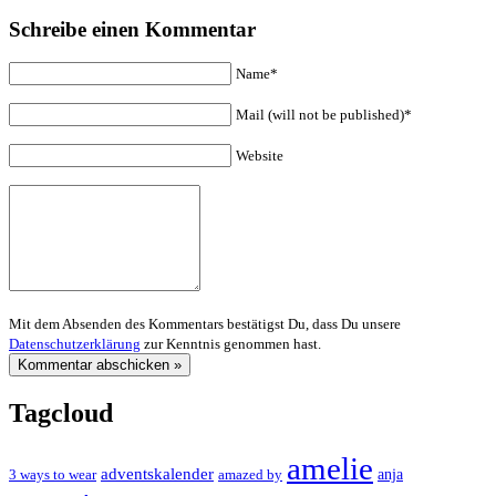
Schreibe einen Kommentar
Name*
Mail (will not be published)*
Website
Mit dem Absenden des Kommentars bestätigst Du, dass Du unsere
Datenschutzerklärung
zur Kenntnis genommen hast.
Tagcloud
amelie
adventskalender
anja
3 ways to wear
amazed by