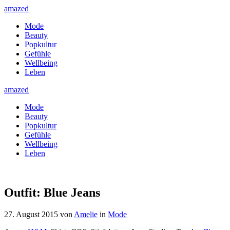
amazed
Mode
Beauty
Popkultur
Gefühle
Wellbeing
Leben
amazed
Mode
Beauty
Popkultur
Gefühle
Wellbeing
Leben
Outfit: Blue Jeans
27. August 2015
von
Amelie
in
Mode