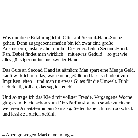
Was mir diese Erfahrung lehrt: Öfter auf Second-Hand-Suche
gehen. Denn zugegebenermaßen bin ich zwar eine große
Ausmisterin, bislang aber nur bei Designer-Teilen Second-Hand-
Fan. Dabei findet man wirklich – mit etwas Geduld – so gut wie
alles günstiger online aus zweiter Hand.
Das Gute an Second-Hand ist nämlich: Man spart eine Menge Geld,
kauft wirklich nur das, was einem gefällt und lässt sich nicht von
Impulsen leiten – und man tut etwas Gutes für die Umwelt. Fühlt
sich richtig toll an, das sag ich euch!
Und so trage ich das Kleid mit vollster Freude. Vergangene Woche
ging es im Kleid schon zum Dior-Parfum-Launch sowie zu einem
weiteren Arbeitstermin am Samstag. Selten habe ich mich so schick
und lässig zu gleich gefühlt.
– Anzeige wegen Markennennung –