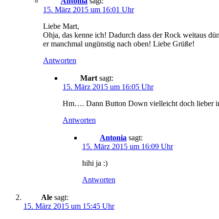
Antonia
sagt:
15. März 2015 um 16:01 Uhr
Liebe Mart,
Ohja, das kenne ich! Dadurch dass der Rock weitaus dünne
er manchmal ungünstig nach oben! Liebe Grüße!
Antworten
Mart
sagt:
15. März 2015 um 16:05 Uhr
Hm…. Dann Button Down vielleicht doch lieber 
Antworten
Antonia
sagt:
15. März 2015 um 16:09 Uhr
hihi ja :)
Antworten
Ale
sagt:
15. März 2015 um 15:45 Uhr