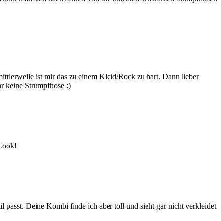
mittlerweile ist mir das zu einem Kleid/Rock zu hart. Dann lieber
ar keine Strumpfhose :)
 Look!
l passt. Deine Kombi finde ich aber toll und sieht gar nicht verkleidet