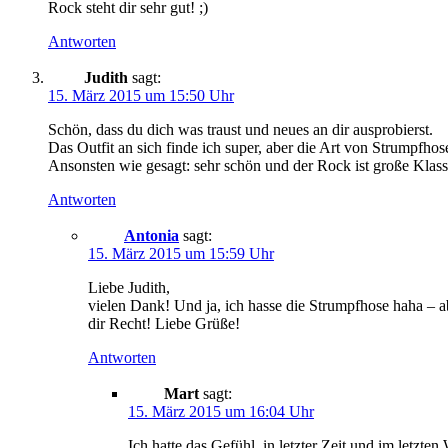
Rock steht dir sehr gut! ;)
Antworten
Judith
sagt:
15. März 2015 um 15:50 Uhr
Schön, dass du dich was traust und neues an dir ausprobierst.
Das Outfit an sich finde ich super, aber die Art von Strumpfhos
Ansonsten wie gesagt: sehr schön und der Rock ist große Klass
Antworten
Antonia
sagt:
15. März 2015 um 15:59 Uhr
Liebe Judith,
vielen Dank! Und ja, ich hasse die Strumpfhose haha – ab
dir Recht! Liebe Grüße!
Antworten
Mart
sagt:
15. März 2015 um 16:04 Uhr
Ich hatte das Gefühl, in letzter Zeit und im letz