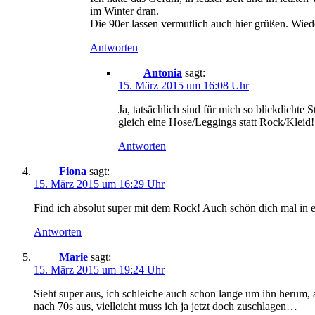
im Winter dran.
Die 90er lassen vermutlich auch hier grüßen. Wiede
Antworten
Antonia
sagt:
15. März 2015 um 16:08 Uhr
Ja, tatsächlich sind für mich so blickdichte
gleich eine Hose/Leggings statt Rock/Kleid!
Antworten
Fiona
sagt:
15. März 2015 um 16:29 Uhr
Find ich absolut super mit dem Rock! Auch schön dich mal in e
Antworten
Marie
sagt:
15. März 2015 um 19:24 Uhr
Sieht super aus, ich schleiche auch schon lange um ihn herum, ab
nach 70s aus, vielleicht muss ich ja jetzt doch zuschlagen…