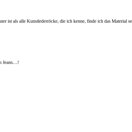
r ist als alle Kunstlederröcke, die ich kenne, finde ich das Material 
in Jeans…!