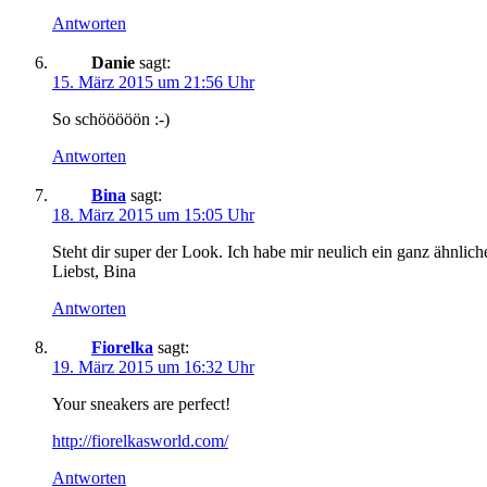
Antworten
Danie
sagt:
15. März 2015 um 21:56 Uhr
So schööööön :-)
Antworten
Bina
sagt:
18. März 2015 um 15:05 Uhr
Steht dir super der Look. Ich habe mir neulich ein ganz ähnlic
Liebst, Bina
Antworten
Fiorelka
sagt:
19. März 2015 um 16:32 Uhr
Your sneakers are perfect!
http://fiorelkasworld.com/
Antworten