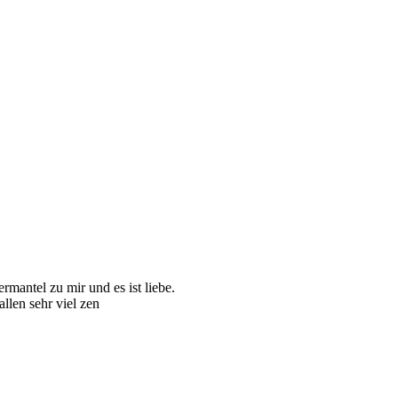
mantel zu mir und es ist liebe.
llen sehr viel zen