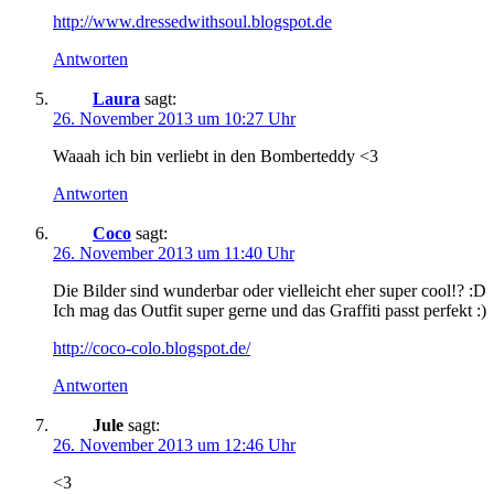
http://www.dressedwithsoul.blogspot.de
Antworten
Laura
sagt:
26. November 2013 um 10:27 Uhr
Waaah ich bin verliebt in den Bomberteddy <3
Antworten
Coco
sagt:
26. November 2013 um 11:40 Uhr
Die Bilder sind wunderbar oder vielleicht eher super cool!? :D
Ich mag das Outfit super gerne und das Graffiti passt perfekt :)
http://coco-colo.blogspot.de/
Antworten
Jule
sagt:
26. November 2013 um 12:46 Uhr
<3