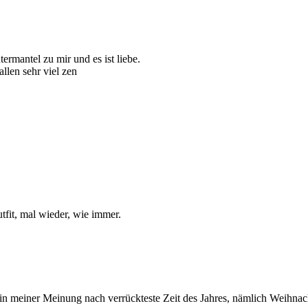
rmantel zu mir und es ist liebe.
llen sehr viel zen
tfit, mal wieder, wie immer.
 in meiner Meinung nach verrückteste Zeit des Jahres, nämlich Weihnach