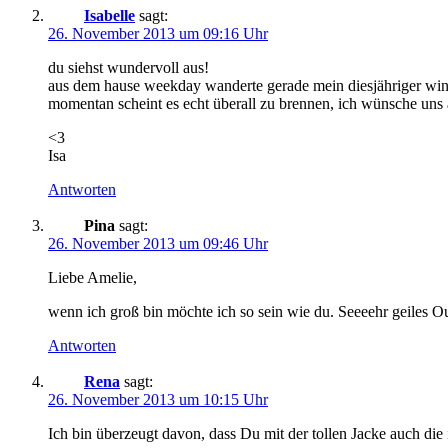
Isabelle
sagt:
26. November 2013 um 09:16 Uhr
du siehst wundervoll aus!
aus dem hause weekday wanderte gerade mein diesjähriger winte
momentan scheint es echt überall zu brennen, ich wünsche uns a
<3
Isa
Antworten
Pina
sagt:
26. November 2013 um 09:46 Uhr
Liebe Amelie,
wenn ich groß bin möchte ich so sein wie du. Seeeehr geiles Ou
Antworten
Rena
sagt:
26. November 2013 um 10:15 Uhr
Ich bin überzeugt davon, dass Du mit der tollen Jacke auch die