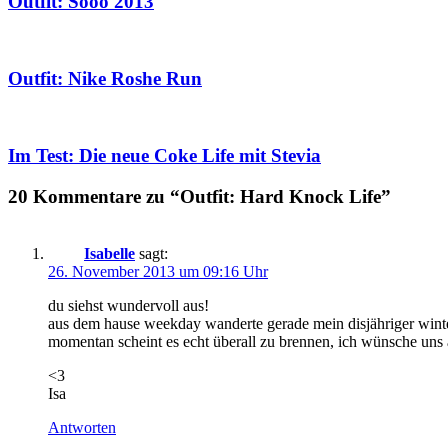
Outfit: Sooo 2013
Outfit: Nike Roshe Run
Im Test: Die neue Coke Life mit Stevia
20 Kommentare zu “Outfit: Hard Knock Life”
Isabelle
sagt:
26. November 2013 um 09:16 Uhr
du siehst wundervoll aus!
aus dem hause weekday wanderte gerade mein disjähriger winter
momentan scheint es echt überall zu brennen, ich wünsche uns a
<3
Isa
Antworten