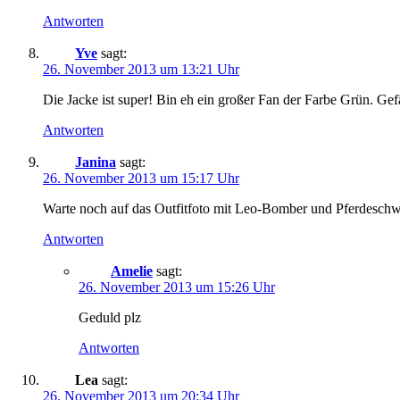
Antworten
Yve
sagt:
26. November 2013 um 13:21 Uhr
Die Jacke ist super! Bin eh ein großer Fan der Farbe Grün. Gefäl
Antworten
Janina
sagt:
26. November 2013 um 15:17 Uhr
Warte noch auf das Outfitfoto mit Leo-Bomber und Pferdesch
Antworten
Amelie
sagt:
26. November 2013 um 15:26 Uhr
Geduld plz
Antworten
Lea
sagt:
26. November 2013 um 20:34 Uhr