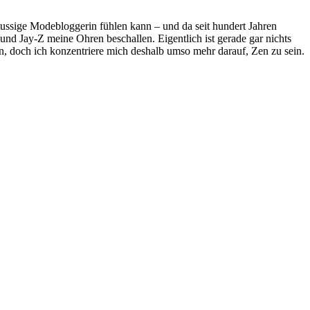
ussige Modebloggerin fühlen kann – und da seit hundert Jahren
nd Jay-Z meine Ohren beschallen. Eigentlich ist gerade gar nichts
, doch ich konzentriere mich deshalb umso mehr darauf, Zen zu sein.