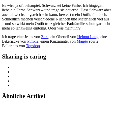
Es wird ja oft behauptet, Schwarz sei keine Farbe. Ich hingegen
liebe die Farbe Schwarz – und trage sie dauernd. Dass Schwarz aber
auch abwechslungsreich sein kann, beweist mein Outfit, finde ich.
Schließlich machen verschiedene Nuancen und Materialien viel aus
– und so wirkt mein Outfit trotz gleicher Farbfamilie schon gar nicht
mehr so langweilig eintönig. Oder was meint ihr?
Ich trage eine Jeans von
Zara
, ein Oberteil von
Helmut Lang
, eine
Bikerjacke von
Pimkie
, einen Kurzmantel von
Mango
sowie
Ballerinas von
Topshop
.
Sharing is caring
Ähnliche Artikel