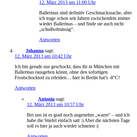
12. März 2013 um 11:00 Uhr
Ballerinas sind definitiv Geschmackssache, aber
ich trage schon seit Jahren zwischendrin immer
wieder Ballerinas – und finde sie auch nicht
„schulhofmässig“.
Antworten
Johanna
sagt:
12. März 2013 um 10:42 Uhr
Ich bin gerade nur geschockt, dass ihr in München mit
Ballerinas rausgehen könnt, ohne den sofortigen
Frostschocktod zu erleiden… hier in Berlin hat’s -8°C!
Antworten
Antonia
sagt:
12. März 2013 um 10:57 Uhr
Bei uns ist es grad noch angenehm „warm“ – und ich
habe die Stiefel einfach satt :) Aber die nächsten Tage
soll es hier ja auch wieder schneien :(
Antworten