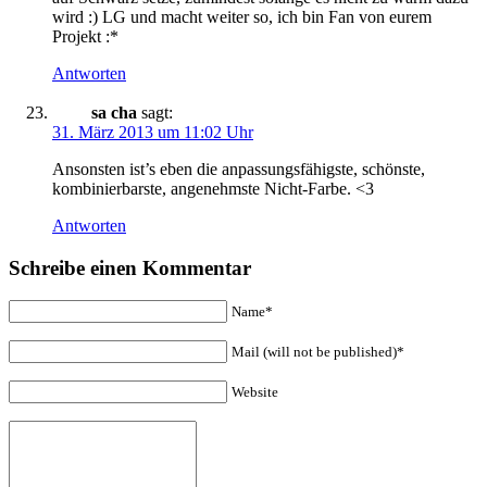
wird :) LG und macht weiter so, ich bin Fan von eurem
Projekt :*
Antworten
sa cha
sagt:
31. März 2013 um 11:02 Uhr
Ansonsten ist’s eben die anpassungsfähigste, schönste,
kombinierbarste, angenehmste Nicht-Farbe. <3
Antworten
Schreibe einen Kommentar
Name*
Mail (will not be published)*
Website