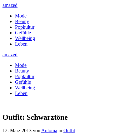
amazed
Mode
Beauty
Popkultur
Gefühle
Wellbeing
Leben
amazed
Mode
Beauty
Popkultur
Gefühle
Wellbeing
Leben
Outfit: Schwarztöne
12. März 2013
von
Antonia
in
Outfit