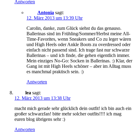
Antworten
Antonia
sagt:
12. März 2013 um 13:39 Uhr
Carolin, danke, zum Glück siehst du das genauso.
Ballerinas sind im Frühling/Sommer/Herbst meine All-
Time-Favorites, wenn Sneakers und Co zu leger wären
und High Heels oder Ankle Boots zu overdressed oder
einfach nicht passend sind. Ich trage fast nur schwarze
Ballerinas – und ich finde, die gehen eigentlich immer.
Mein einziges No-Go: Socken in Ballerinas. :) Klar, der
Gang ist mit High Heels schöner – aber im Alltag muss
es manchmal praktisch sein. :)
Antworten
lea
sagt:
12. März 2013 um 13:38 Uhr
macht mich gerade sehr glücklich dein outfit! ich bin auch ein
großer schwarzfan! bitte mehr solcher outfits!!!! ich mag
euren blog übrigens sehr :)
Antworten