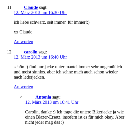
Claude
sagt:
12. März 2013 um 16:30 Uhr
ich liebe schwarz, seit immer, für immer!:)
xx Claude
Antworten
carolin
sagt:
12. März 2013 um 16:40 Uhr
schön :) find nur jacke unter mantel immer sehr ungemütlich
und meist sinnlos. aber ich sehne mich auch schon wieder
nach lederjacken.
Antworten
Antonia
sagt:
12. März 2013 um 16:41 Uhr
Carolin, danke :) Ich trage die untere Bikerjacke ja wie
einen Blazer-Ersatz, insofern ist es für mich okay. Aber
nicht jeder mag das :)