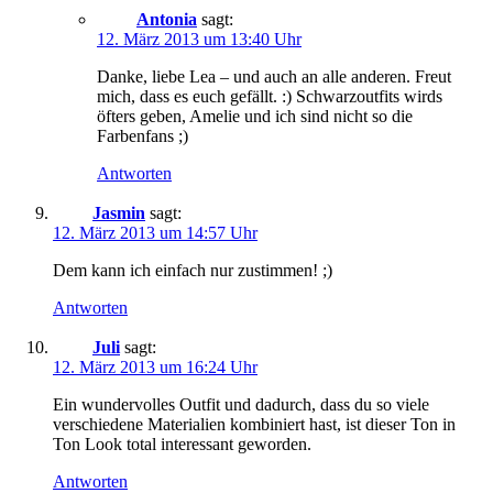
Antonia
sagt:
12. März 2013 um 13:40 Uhr
Danke, liebe Lea – und auch an alle anderen. Freut
mich, dass es euch gefällt. :) Schwarzoutfits wirds
öfters geben, Amelie und ich sind nicht so die
Farbenfans ;)
Antworten
Jasmin
sagt:
12. März 2013 um 14:57 Uhr
Dem kann ich einfach nur zustimmen! ;)
Antworten
Juli
sagt:
12. März 2013 um 16:24 Uhr
Ein wundervolles Outfit und dadurch, dass du so viele
verschiedene Materialien kombiniert hast, ist dieser Ton in
Ton Look total interessant geworden.
Antworten