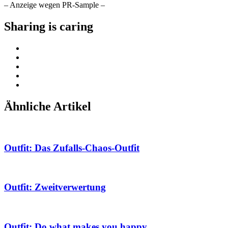
– Anzeige wegen PR-Sample –
Sharing is caring
Ähnliche Artikel
Outfit: Das Zufalls-Chaos-Outfit
Outfit: Zweitverwertung
Outfit: Do what makes you happy