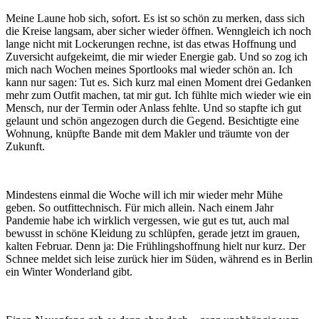
Meine Laune hob sich, sofort. Es ist so schön zu merken, dass sich
die Kreise langsam, aber sicher wieder öffnen. Wenngleich ich noch
lange nicht mit Lockerungen rechne, ist das etwas Hoffnung und
Zuversicht aufgekeimt, die mir wieder Energie gab. Und so zog ich
mich nach Wochen meines Sportlooks mal wieder schön an. Ich
kann nur sagen: Tut es. Sich kurz mal einen Moment drei Gedanken
mehr zum Outfit machen, tat mir gut. Ich fühlte mich wieder wie ein
Mensch, nur der Termin oder Anlass fehlte. Und so stapfte ich gut
gelaunt und schön angezogen durch die Gegend. Besichtigte eine
Wohnung, knüpfte Bande mit dem Makler und träumte von der
Zukunft.
Mindestens einmal die Woche will ich mir wieder mehr Mühe
geben. So outfittechnisch. Für mich allein. Nach einem Jahr
Pandemie habe ich wirklich vergessen, wie gut es tut, auch mal
bewusst in schöne Kleidung zu schlüpfen, gerade jetzt im grauen,
kalten Februar. Denn ja: Die Frühlingshoffnung hielt nur kurz. Der
Schnee meldet sich leise zurück hier im Süden, während es in Berlin
ein Winter Wonderland gibt.