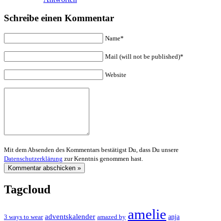
Schreibe einen Kommentar
Name*
Mail (will not be published)*
Website
Mit dem Absenden des Kommentars bestätigst Du, dass Du unsere
Datenschutzerklärung
zur Kenntnis genommen hast.
Tagcloud
amelie
adventskalender
anja
3 ways to wear
amazed by