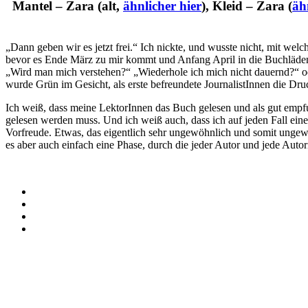
Mantel – Zara (alt,
ähnlicher hier
), Kleid – Zara (
äh
„Dann geben wir es jetzt frei.“ Ich nickte, und wusste nicht, mit w
bevor es Ende März zu mir kommt und Anfang April in die Buchläden. 
„Wird man mich verstehen?“ „Wiederhole ich mich nicht dauernd?“ ode
wurde Grün im Gesicht, als erste befreundete JournalistInnen die Dru
Ich weiß, dass meine LektorInnen das Buch gelesen und als gut empf
gelesen werden muss. Und ich weiß auch, dass ich auf jeden Fall ein
Vorfreude. Etwas, das eigentlich sehr ungewöhnlich und somit ungewoh
es aber auch einfach eine Phase, durch die jeder Autor und jede Auto