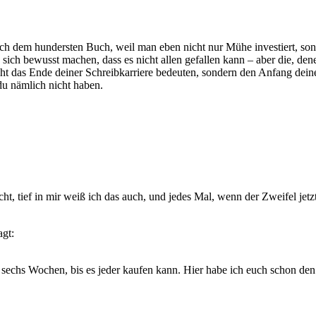
h dem hundersten Buch, weil man eben nicht nur Mühe investiert, sonde
sich bewusst machen, dass es nicht allen gefallen kann – aber die, den
nicht das Ende deiner Schreibkarriere bedeuten, sondern den Anfang dei
 du nämlich nicht haben.
cht, tief in mir weiß ich das auch, und jedes Mal, wenn der Zweifel jet
agt:
chs Wochen, bis es jeder kaufen kann. Hier habe ich euch schon den Sel