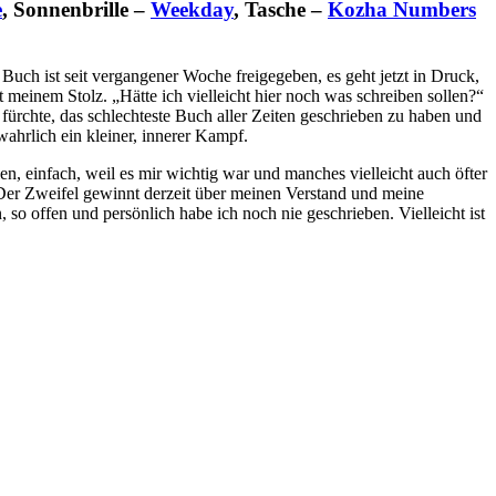
e
, Sonnenbrille –
Weekday
, Tasche –
Kozha Numbers
uch ist seit vergangener Woche freigegeben, es geht jetzt in Druck,
meinem Stolz. „Hätte ich vielleicht hier noch was schreiben sollen?“
ürchte, das schlechteste Buch aller Zeiten geschrieben zu haben und
wahrlich ein kleiner, innerer Kampf.
 einfach, weil es mir wichtig war und manches vielleicht auch öfter
 Der Zweifel gewinnt derzeit über meinen Verstand und meine
so offen und persönlich habe ich noch nie geschrieben. Vielleicht ist