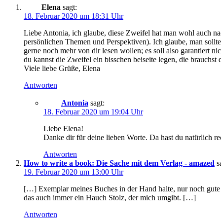
Elena
sagt:
18. Februar 2020 um 18:31 Uhr
Liebe Antonia, ich glaube, diese Zweifel hat man wohl auch nac
persönlichen Themen und Perspektiven). Ich glaube, man sollte 
gerne noch mehr von dir lesen wollen; es soll also garantiert 
du kannst die Zweifel ein bisschen beiseite legen, die brauchst
Viele liebe Grüße, Elena
Antworten
Antonia
sagt:
18. Februar 2020 um 19:04 Uhr
Liebe Elena!
Danke dir für deine lieben Worte. Da hast du natürlich re
Antworten
How to write a book: Die Sache mit dem Verlag - amazed
s
19. Februar 2020 um 13:00 Uhr
[…] Exemplar meines Buches in der Hand halte, nur noch gute se
das auch immer ein Hauch Stolz, der mich umgibt. […]
Antworten