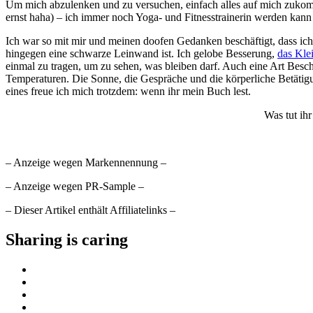
Um mich abzulenken und zu versuchen, einfach alles auf mich zukomme
ernst haha) – ich immer noch Yoga- und Fitnesstrainerin werden kann
Ich war so mit mir und meinen doofen Gedanken beschäftigt, dass ich 
hingegen eine schwarze Leinwand ist. Ich gelobe Besserung,
das Kle
einmal zu tragen, um zu sehen, was bleiben darf. Auch eine Art Besc
Temperaturen. Die Sonne, die Gespräche und die körperliche Betätigu
eines freue ich mich trotzdem: wenn ihr mein Buch lest.
Was tut ih
– Anzeige wegen Markennennung –
– Anzeige wegen PR-Sample –
– Dieser Artikel enthält Affiliatelinks –
Sharing is caring