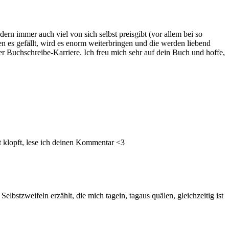
rn immer auch viel von sich selbst preisgibt (vor allem bei so
en es gefällt, wird es enorm weiterbringen und die werden liebend
ner Buchschreibe-Karriere. Ich freu mich sehr auf dein Buch und hoffe,
zt klopft, lese ich deinen Kommentar <3
bstzweifeln erzählt, die mich tagein, tagaus quälen, gleichzeitig ist