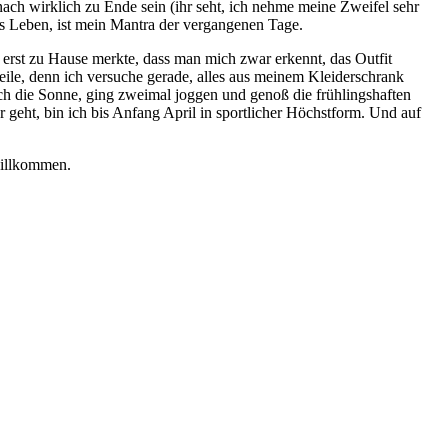
ach wirklich zu Ende sein (ihr seht, ich nehme meine Zweifel sehr
es Leben, ist mein Mantra der vergangenen Tage.
d erst zu Hause merkte, dass man mich zwar erkennt, das Outfit
steile, denn ich versuche gerade, alles aus meinem Kleiderschrank
ch die Sonne, ging zweimal joggen und genoß die frühlingshaften
geht, bin ich bis Anfang April in sportlicher Höchstform. Und auf
willkommen.