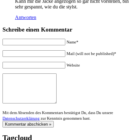
Kann mir die Jacke angezogen so gar nicht vorstellen, bin
sehr gespannt, wie du die stylst.
Antworten
Schreibe einen Kommentar
Name*
Mail (will not be published)*
Website
Mit dem Absenden des Kommentars bestätigst Du, dass Du unsere
Datenschutzerklärung
zur Kenntnis genommen hast.
Tagcloud