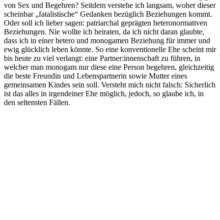
von Sex und Begehren? Seitdem verstehe ich langsam, woher dieser
scheinbar „fatalistische“ Gedanken bezüglich Beziehungen kommt.
Oder soll ich lieber sagen: patriarchal geprägten heteronormativen
Beziehungen. Nie wollte ich heiraten, da ich nicht daran glaubte,
dass ich in einer hetero und monogamen Beziehung für immer und
ewig glücklich leben könnte. So eine konventionelle Ehe scheint mir
bis heute zu viel verlangt: eine Partner:innenschaft zu führen, in
welcher man monogam nur diese eine Person begehren, gleichzeitig
die beste Freundin und Lebenspartnerin sowie Mutter eines
gemeinsamen Kindes sein soll. Versteht mich nicht falsch: Sicherlich
ist das alles in irgendeiner Ehe möglich, jedoch, so glaube ich, in
den seltensten Fällen.