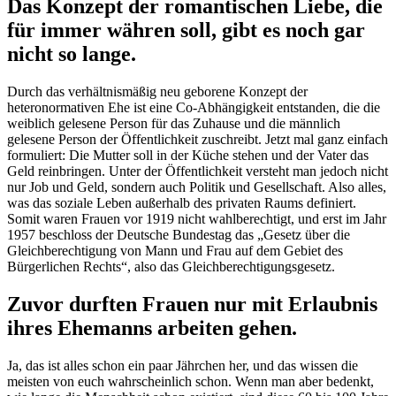
Das Konzept der romantischen Liebe, die
für immer währen soll, gibt es noch gar
nicht so lange.
Durch das verhältnismäßig neu geborene Konzept der
heteronormativen Ehe ist eine Co-Abhängigkeit entstanden, die die
weiblich gelesene Person für das Zuhause und die männlich
gelesene Person der Öffentlichkeit zuschreibt. Jetzt mal ganz einfach
formuliert: Die Mutter soll in der Küche stehen und der Vater das
Geld reinbringen. Unter der Öffentlichkeit versteht man jedoch nicht
nur Job und Geld, sondern auch Politik und Gesellschaft. Also alles,
was das soziale Leben außerhalb des privaten Raums definiert.
Somit waren Frauen vor 1919 nicht wahlberechtigt, und erst im Jahr
1957 beschloss der Deutsche Bundestag das „Gesetz über die
Gleichberechtigung von Mann und Frau auf dem Gebiet des
Bürgerlichen Rechts“, also das Gleichberechtigungsgesetz.
Zuvor durften Frauen nur mit Erlaubnis
ihres Ehemanns arbeiten gehen.
Ja, das ist alles schon ein paar Jährchen her, und das wissen die
meisten von euch wahrscheinlich schon. Wenn man aber bedenkt,