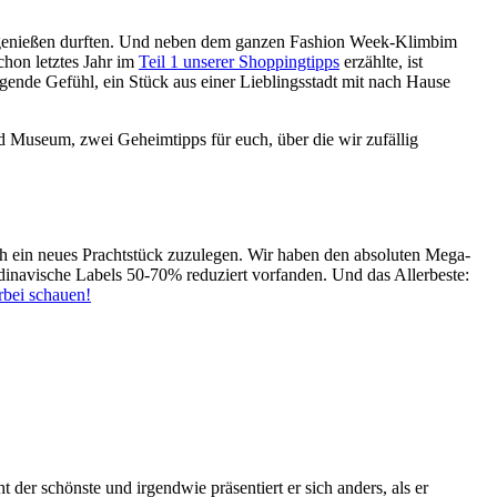
n genießen durften. Und neben dem ganzen Fashion Week-Klimbim
chon letztes Jahr im
Teil 1 unserer Shoppingtipps
erzählte, ist
gende Gefühl, ein Stück aus einer Lieblingsstadt mit nach Hause
 Museum, zwei Geheimtipps für euch, über die wir zufällig
sich ein neues Prachtstück zuzulegen. Wir haben den absoluten Mega-
dinavische Labels 50-70% reduziert vorfanden. Und das Allerbeste:
bei schauen!
t der schönste und irgendwie präsentiert er sich anders, als er