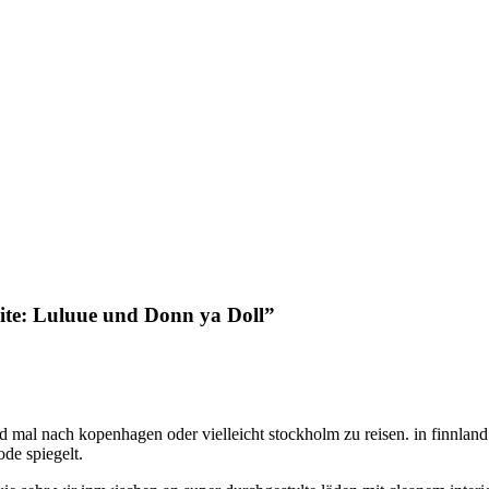
te: Luluue und Donn ya Doll”
d mal nach kopenhagen oder vielleicht stockholm zu reisen. in finnland 
ode spiegelt.