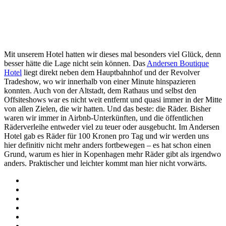
Mit unserem Hotel hatten wir dieses mal besonders viel Glück, denn
besser hätte die Lage nicht sein können. Das
Andersen Boutique
Hotel
liegt direkt neben dem Hauptbahnhof und der Revolver
Tradeshow, wo wir innerhalb von einer Minute hinspazieren
konnten. Auch von der Altstadt, dem Rathaus und selbst den
Offsiteshows war es nicht weit entfernt und quasi immer in der Mitte
von allen Zielen, die wir hatten. Und das beste: die Räder. Bisher
waren wir immer in Airbnb-Unterkünften, und die öffentlichen
Räderverleihe entweder viel zu teuer oder ausgebucht. Im Andersen
Hotel gab es Räder für 100 Kronen pro Tag und wir werden uns
hier definitiv nicht mehr anders fortbewegen – es hat schon einen
Grund, warum es hier in Kopenhagen mehr Räder gibt als irgendwo
anders. Praktischer und leichter kommt man hier nicht vorwärts.