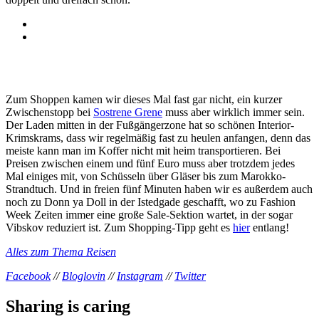
Zum Shoppen kamen wir dieses Mal fast gar nicht, ein kurzer
Zwischenstopp bei
Sostrene Grene
muss aber wirklich immer sein.
Der Laden mitten in der Fußgängerzone hat so schönen Interior-
Krimskrams, dass wir regelmäßig fast zu heulen anfangen, denn das
meiste kann man im Koffer nicht mit heim transportieren. Bei
Preisen zwischen einem und fünf Euro muss aber trotzdem jedes
Mal einiges mit, von Schüsseln über Gläser bis zum Marokko-
Strandtuch. Und in freien fünf Minuten haben wir es außerdem auch
noch zu Donn ya Doll in der Istedgade geschafft, wo zu Fashion
Week Zeiten immer eine große Sale-Sektion wartet, in der sogar
Vibskov reduziert ist. Zum Shopping-Tipp geht es
hier
entlang!
Alles zum Thema Reisen
Facebook
//
Bloglovin
//
Instagram
//
Twitter
Sharing is caring