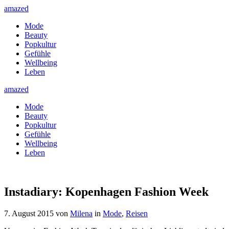
amazed
Mode
Beauty
Popkultur
Gefühle
Wellbeing
Leben
amazed
Mode
Beauty
Popkultur
Gefühle
Wellbeing
Leben
Instadiary: Kopenhagen Fashion Week
7. August 2015
von
Milena
in
Mode
,
Reisen