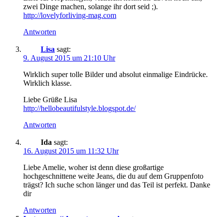
zwei Dinge machen, solange ihr dort seid ;).
http://lovelyforliving-mag.com
Antworten
Lisa
sagt:
9. August 2015 um 21:10 Uhr
Wirklich super tolle Bilder und absolut einmalige Eindrücke.
Wirklich klasse.
Liebe Grüße Lisa
http://hellobeautifulstyle.blogspot.de/
Antworten
Ida
sagt:
16. August 2015 um 11:32 Uhr
Liebe Amelie, woher ist denn diese großartige
hochgeschnittene weite Jeans, die du auf dem Gruppenfoto
trägst? Ich suche schon länger und das Teil ist perfekt. Danke
dir
Antworten