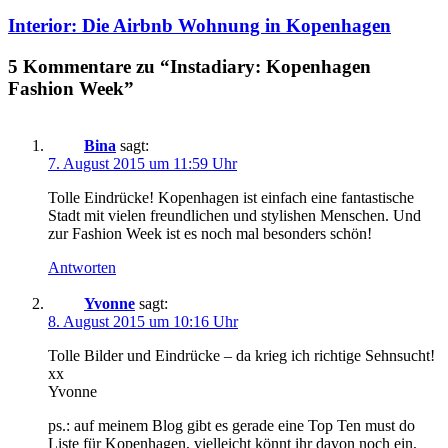
Interior: Die Airbnb Wohnung in Kopenhagen
5 Kommentare zu “Instadiary: Kopenhagen
Fashion Week”
Bina
sagt:
7. August 2015 um 11:59 Uhr
Tolle Eindrücke! Kopenhagen ist einfach eine fantastische
Stadt mit vielen freundlichen und stylishen Menschen. Und
zur Fashion Week ist es noch mal besonders schön!
Antworten
Yvonne
sagt:
8. August 2015 um 10:16 Uhr
Tolle Bilder und Eindrücke – da krieg ich richtige Sehnsucht!
xx
Yvonne
ps.: auf meinem Blog gibt es gerade eine Top Ten must do
Liste für Kopenhagen, vielleicht könnt ihr davon noch ein,