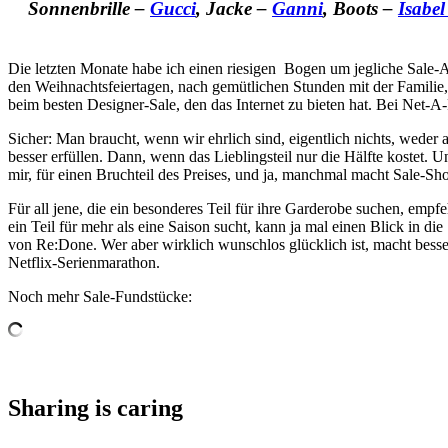
Sonnenbrille –
Gucci
, Jacke –
Ganni
, Boots –
Isabe
Die letzten Monate habe ich einen riesigen Bogen um jegliche Sale-A
den Weihnachtsfeiertagen, nach gemütlichen Stunden mit der Familie,
beim besten Designer-Sale, den das Internet zu bieten hat. Bei Net-A
Sicher: Man braucht, wenn wir ehrlich sind, eigentlich nichts, wed
besser erfüllen. Dann, wenn das Lieblingsteil nur die Hälfte kostet. 
mir, für einen Bruchteil des Preises, und ja, manchmal macht Sale-S
Für all jene, die ein besonderes Teil für ihre Garderobe suchen, emp
ein Teil für mehr als eine Saison sucht, kann ja mal einen Blick in 
von Re:Done. Wer aber wirklich wunschlos glücklich ist, macht besser
Netflix-Serienmarathon.
Noch mehr Sale-Fundstücke:
Sharing is caring