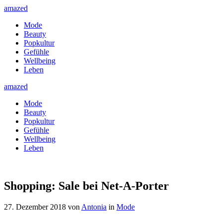
amazed
Mode
Beauty
Popkultur
Gefühle
Wellbeing
Leben
amazed
Mode
Beauty
Popkultur
Gefühle
Wellbeing
Leben
Shopping: Sale bei Net-A-Porter
27. Dezember 2018
von
Antonia
in
Mode