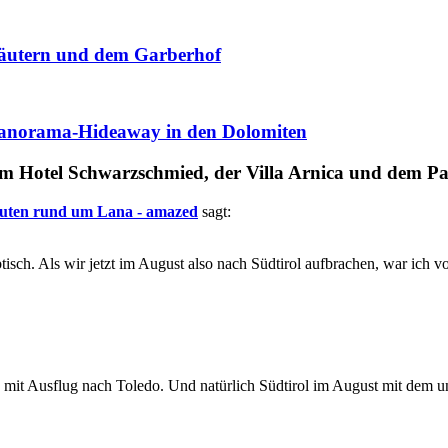
kräutern und dem Garberhof
s Panorama-Hideaway in den Dolomiten
m Hotel Schwarzschmied, der Villa Arnica und dem P
outen rund um Lana - amazed
sagt:
tisch. Als wir jetzt im August also nach Südtirol aufbrachen, war ich
it Ausflug nach Toledo. Und natürlich Südtirol im August mit dem un