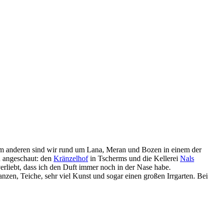
Zum anderen sind wir rund um Lana, Meran und Bozen in einem der
n angeschaut: den
Kränzelhof
in Tscherms und die Kellerei
Nals
erliebt, dass ich den Duft immer noch in der Nase habe.
nzen, Teiche, sehr viel Kunst und sogar einen großen Irrgarten. Bei