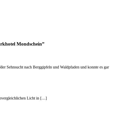
arkhotel Mondschein”
 voller Sehnsucht nach Berggipfeln und Waldpfaden und konnte es gar
vergleichlichen Licht in […]