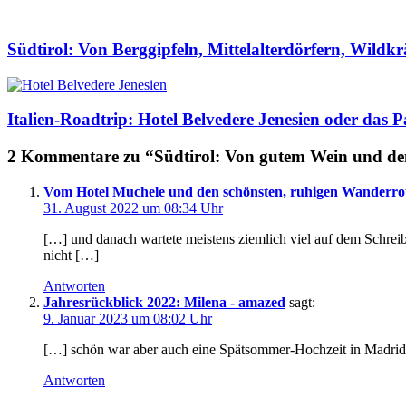
Südtirol: Von Berggipfeln, Mittelalterdörfern, Wild
Italien-Roadtrip: Hotel Belvedere Jenesien oder da
2 Kommentare zu “Südtirol: Von gutem Wein und de
Vom Hotel Muchele und den schönsten, ruhigen Wanderr
31. August 2022 um 08:34 Uhr
[…] und danach wartete meistens ziemlich viel auf dem Schreib
nicht […]
Antworten
Jahresrückblick 2022: Milena - amazed
sagt:
9. Januar 2023 um 08:02 Uhr
[…] schön war aber auch eine Spätsommer-Hochzeit in Madrid m
Antworten