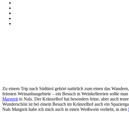
Zu einem Trip nach Südtirol gehört natürlich zum einen das Wander
feinsten Weinanbaugebiete – ein Besuch in Weinkellereien sollte man
Margreit
in Nals. Der Kränzelhof hat besonders feine, aber auch teu
Wunderschön ist bei einem Besuch im Kränzelhof auch ein Spaziergang 
Nals Margreit habe ich mich auch in einen Weißwein verliebt, in den