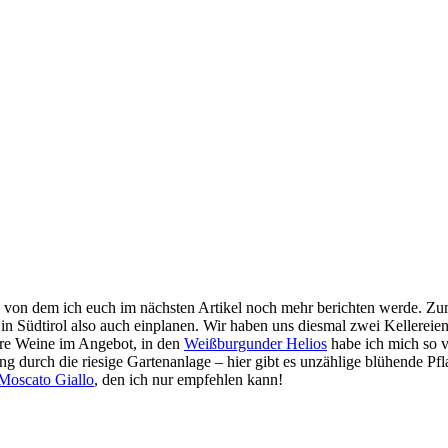
n, von dem ich euch im nächsten Artikel noch mehr berichten werde. 
 in Südtirol also auch einplanen. Wir haben uns diesmal zwei Kellereie
rere Weine im Angebot, in den
Weißburgunder Helios
habe ich mich so v
durch die riesige Gartenanlage – hier gibt es unzählige blühende Pfla
Moscato Giallo
, den ich nur empfehlen kann!