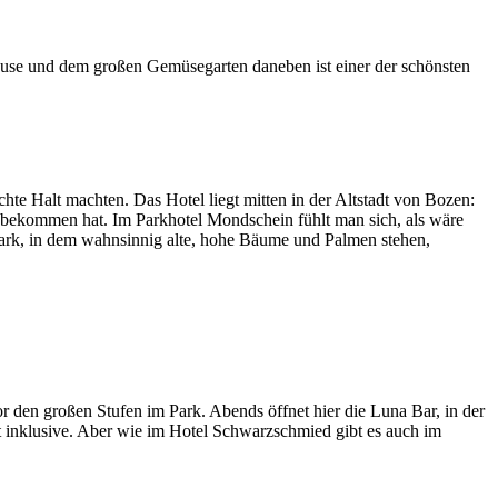
house und dem großen Gemüsegarten daneben ist einer der schönsten
e Halt machten. Das Hotel liegt mitten in der Altstadt von Bozen:
bekommen hat. Im Parkhotel Mondschein fühlt man sich, als wäre
 Park, in dem wahnsinnig alte, hohe Bäume und Palmen stehen,
den großen Stufen im Park. Abends öffnet hier die Luna Bar, in der
ht inklusive. Aber wie im Hotel Schwarzschmied gibt es auch im