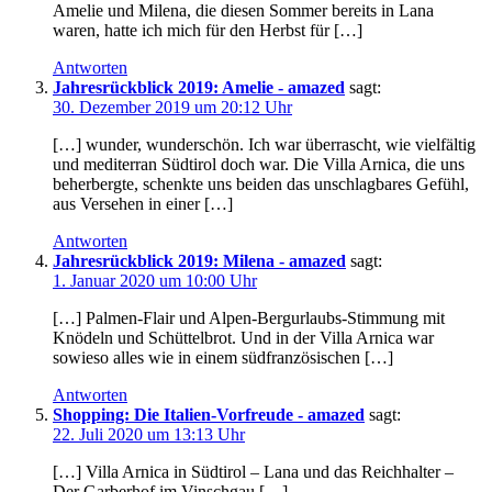
Amelie und Milena, die diesen Sommer bereits in Lana
waren, hatte ich mich für den Herbst für […]
Antworten
Jahresrückblick 2019: Amelie - amazed
sagt:
30. Dezember 2019 um 20:12 Uhr
[…] wunder, wunderschön. Ich war überrascht, wie vielfältig
und mediterran Südtirol doch war. Die Villa Arnica, die uns
beherbergte, schenkte uns beiden das unschlagbares Gefühl,
aus Versehen in einer […]
Antworten
Jahresrückblick 2019: Milena - amazed
sagt:
1. Januar 2020 um 10:00 Uhr
[…] Palmen-Flair und Alpen-Bergurlaubs-Stimmung mit
Knödeln und Schüttelbrot. Und in der Villa Arnica war
sowieso alles wie in einem südfranzösischen […]
Antworten
Shopping: Die Italien-Vorfreude - amazed
sagt:
22. Juli 2020 um 13:13 Uhr
[…] Villa Arnica in Südtirol – Lana und das Reichhalter –
Der Garberhof im Vinschgau […]