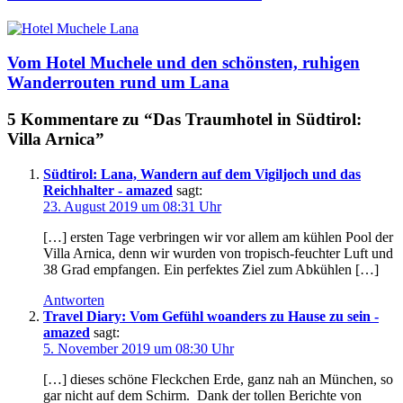
Vom Hotel Muchele und den schönsten, ruhigen
Wanderrouten rund um Lana
5 Kommentare zu “Das Traumhotel in Südtirol:
Villa Arnica”
Südtirol: Lana, Wandern auf dem Vigiljoch und das
Reichhalter - amazed
sagt:
23. August 2019 um 08:31 Uhr
[…] ersten Tage verbringen wir vor allem am kühlen Pool der
Villa Arnica, denn wir wurden von tropisch-feuchter Luft und
38 Grad empfangen. Ein perfektes Ziel zum Abkühlen […]
Antworten
Travel Diary: Vom Gefühl woanders zu Hause zu sein -
amazed
sagt:
5. November 2019 um 08:30 Uhr
[…] dieses schöne Fleckchen Erde, ganz nah an München, so
gar nicht auf dem Schirm. Dank der tollen Berichte von