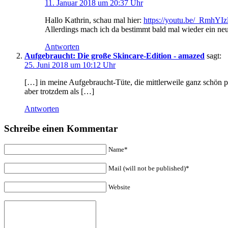
11. Januar 2018 um 20:37 Uhr
Hallo Kathrin, schau mal hier:
https://youtu.be/_RmhYIz
Allerdings mach ich da bestimmt bald mal wieder ein neue
Antworten
Aufgebraucht: Die große Skincare-Edition - amazed
sagt:
25. Juni 2018 um 10:12 Uhr
[…] in meine Aufgebraucht-Tüte, die mittlerweile ganz schön pral
aber trotzdem als […]
Antworten
Schreibe einen Kommentar
Name*
Mail (will not be published)*
Website