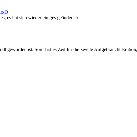
lrxQ
s, es hat sich wieder einiges geändert :)
l geworden ist. Somit ist es Zeit für die zweite Aufgebraucht-Edition, d