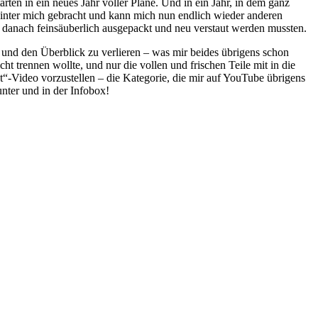
en in ein neues Jahr voller Pläne. Und in ein Jahr, in dem ganz
inter mich gebracht und kann mich nun endlich wieder anderen
anach feinsäuberlich ausgepackt und neu verstaut werden mussten.
 und den Überblick zu verlieren – was mir beides übrigens schon
t trennen wollte, und nur die vollen und frischen Teile mit in die
-Video vorzustellen – die Kategorie, die mir auf YouTube übrigens
nter und in der Infobox!