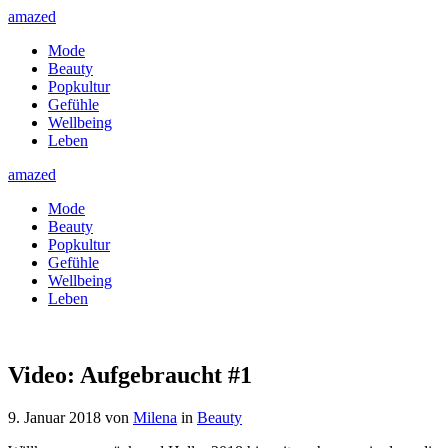
amazed
Mode
Beauty
Popkultur
Gefühle
Wellbeing
Leben
amazed
Mode
Beauty
Popkultur
Gefühle
Wellbeing
Leben
Video: Aufgebraucht #1
9. Januar 2018
von
Milena
in
Beauty