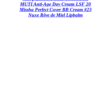
MUTI Anti-Age Day Cream LSF 20
Missha Perfect Cover BB Cream #23
Nuxe Rêve de Miel Lipbalm