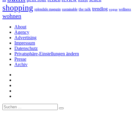
shopping
trendlog
the talk
splendido magazin
sustainable
wellness
vogue
wohnen
About
Agency
Advertising
Impressum
Datenschutz
Privatsphäre-Einstellungen ändern
Presse
Archiv