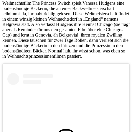
Weihnachtsfilm The Princess Switch spielt Vanessa Hudgens eine
bodenständige Bäckerin, die an einer Backweltmeisterschaft
teilnimmt. Ja, ihr habt richtig gelesen. Diese Weltmeisterschaft findet
in einem winzig kleinen Weihnachtsdorf in „England“ namens
Belgravia statt. Also verlässt Hudgens ihre Heimat Chicago (sie trägt
aber als Reminder für uns den gesamten Film über eine Chicago-
Cap) und lernt in Genovia, äh Belgravia!, ihren royalen Zwilling
kennen. Diese tauschen für zwei Tage Rollen, dann verliebt sich die
bodenständige Bäckerin in den Prinzen und die Prinzessin in den
bodenständigen Bäcker. Normal halt, ihr wisst schon, was eben so
in Weihnachtsprinzessinnenfilmen passiert.