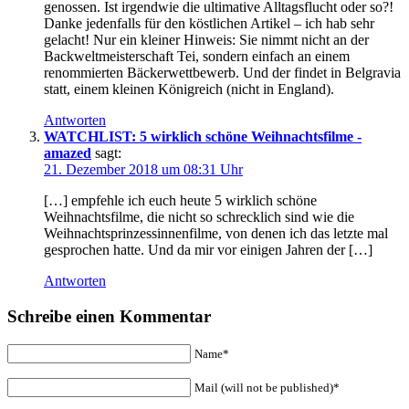
genossen. Ist irgendwie die ultimative Alltagsflucht oder so?!
Danke jedenfalls für den köstlichen Artikel – ich hab sehr
gelacht! Nur ein kleiner Hinweis: Sie nimmt nicht an der
Backweltmeisterschaft Tei, sondern einfach an einem
renommierten Bäckerwettbewerb. Und der findet in Belgravia
statt, einem kleinen Königreich (nicht in England).
Antworten
WATCHLIST: 5 wirklich schöne Weihnachtsfilme -
amazed
sagt:
21. Dezember 2018 um 08:31 Uhr
[…] empfehle ich euch heute 5 wirklich schöne
Weihnachtsfilme, die nicht so schrecklich sind wie die
Weihnachtsprinzessinnenfilme, von denen ich das letzte mal
gesprochen hatte. Und da mir vor einigen Jahren der […]
Antworten
Schreibe einen Kommentar
Name*
Mail (will not be published)*