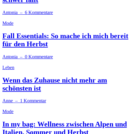
Antonia
– 6 Kommentare
Mode
Fall Essentials: So mache ich mich bereit
für den Herbst
Antonia
– 0 Kommentare
Leben
Wenn das Zuhause nicht mehr am
schönsten ist
Anne
– 1 Kommentar
Mode
In my bag: Wellness zwischen Alpen und
Italien, Sommer und Herbst