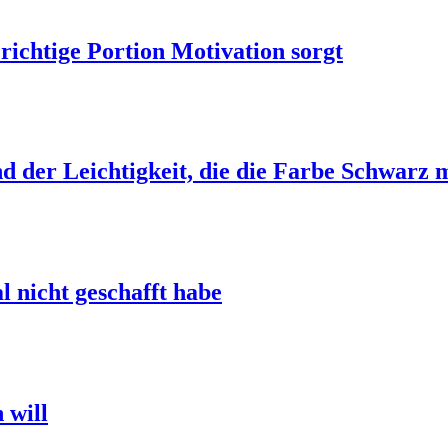
ichtige Portion Motivation sorgt
d der Leichtigkeit, die die Farbe Schwarz m
l nicht geschafft habe
 will