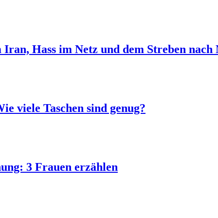
m Iran, Hass im Netz und dem Streben nach
ie viele Taschen sind genug?
hung: 3 Frauen erzählen