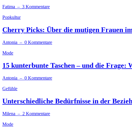
Fatima
– 3 Kommentare
Popkultur
Cherry Picks: Über die mutigen Frauen i
Antonia
– 0 Kommentare
Mode
15 kunterbunte Taschen – und die Frage: W
Antonia
– 0 Kommentare
Gefühle
Unterschiedliche Bedürfnisse in der Bezie
Milena
– 2 Kommentare
Mode