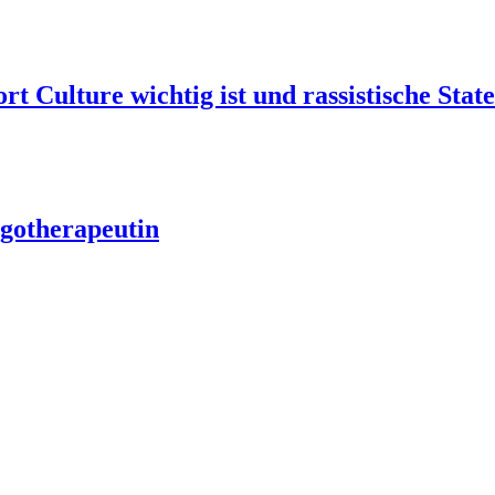
t Culture wichtig ist und rassistische Sta
rgotherapeutin