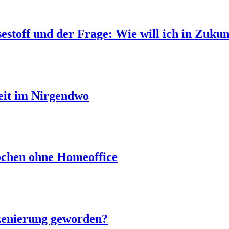
estoff und der Frage: Wie will ich in Zukun
eit im Nirgendwo
ochen ohne Homeoffice
zenierung geworden?