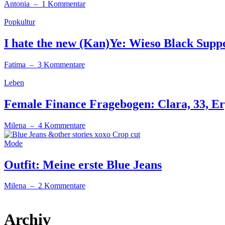
Antonia
– 1 Kommentar
Popkultur
I hate the new (Kan)Ye: Wieso Black Suppor
Fatima
– 3 Kommentare
Leben
Female Finance Fragebogen: Clara, 33, E
Milena
– 4 Kommentare
Mode
Outfit: Meine erste Blue Jeans
Milena
– 2 Kommentare
Archiv