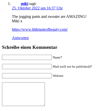
miki
sagt:
25. Oktober 2022 um 16:37 Uhr
The jogging pants and sweater are AMAZING!
Miki x
https://www.littletasteofbeauty.com/
Antworten
Schreibe einen Kommentar
Name*
Mail (will not be published)*
Website