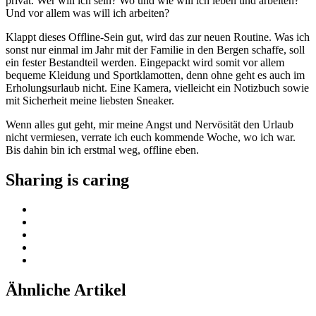
privat. Wer will ich sein? Wo und wie will ich leben und arbeiten?
Und vor allem was will ich arbeiten?
Klappt dieses Offline-Sein gut, wird das zur neuen Routine. Was ich
sonst nur einmal im Jahr mit der Familie in den Bergen schaffe, soll
ein fester Bestandteil werden. Eingepackt wird somit vor allem
bequeme Kleidung und Sportklamotten, denn ohne geht es auch im
Erholungsurlaub nicht. Eine Kamera, vielleicht ein Notizbuch sowie
mit Sicherheit meine liebsten Sneaker.
Wenn alles gut geht, mir meine Angst und Nervösität den Urlaub
nicht vermiesen, verrate ich euch kommende Woche, wo ich war.
Bis dahin bin ich erstmal weg, offline eben.
Sharing is caring
Ähnliche Artikel