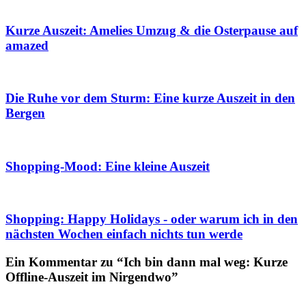
Kurze Auszeit: Amelies Umzug & die Osterpause auf
amazed
Die Ruhe vor dem Sturm: Eine kurze Auszeit in den
Bergen
Shopping-Mood: Eine kleine Auszeit
Shopping: Happy Holidays - oder warum ich in den
nächsten Wochen einfach nichts tun werde
Ein Kommentar zu “Ich bin dann mal weg: Kurze
Offline-Auszeit im Nirgendwo”