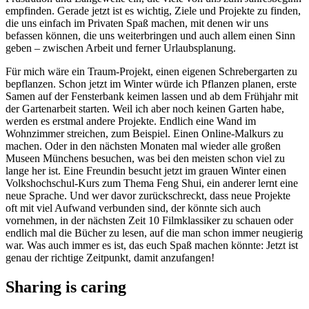
empfinden. Gerade jetzt ist es wichtig, Ziele und Projekte zu finden,
die uns einfach im Privaten Spaß machen, mit denen wir uns
befassen können, die uns weiterbringen und auch allem einen Sinn
geben – zwischen Arbeit und ferner Urlaubsplanung.
Für mich wäre ein Traum-Projekt, einen eigenen Schrebergarten zu
bepflanzen. Schon jetzt im Winter würde ich Pflanzen planen, erste
Samen auf der Fensterbank keimen lassen und ab dem Frühjahr mit
der Gartenarbeit starten. Weil ich aber noch keinen Garten habe,
werden es erstmal andere Projekte. Endlich eine Wand im
Wohnzimmer streichen, zum Beispiel. Einen Online-Malkurs zu
machen. Oder in den nächsten Monaten mal wieder alle großen
Museen Münchens besuchen, was bei den meisten schon viel zu
lange her ist. Eine Freundin besucht jetzt im grauen Winter einen
Volkshochschul-Kurs zum Thema Feng Shui, ein anderer lernt eine
neue Sprache. Und wer davor zurückschreckt, dass neue Projekte
oft mit viel Aufwand verbunden sind, der könnte sich auch
vornehmen, in der nächsten Zeit 10 Filmklassiker zu schauen oder
endlich mal die Bücher zu lesen, auf die man schon immer neugierig
war. Was auch immer es ist, das euch Spaß machen könnte: Jetzt ist
genau der richtige Zeitpunkt, damit anzufangen!
Sharing is caring