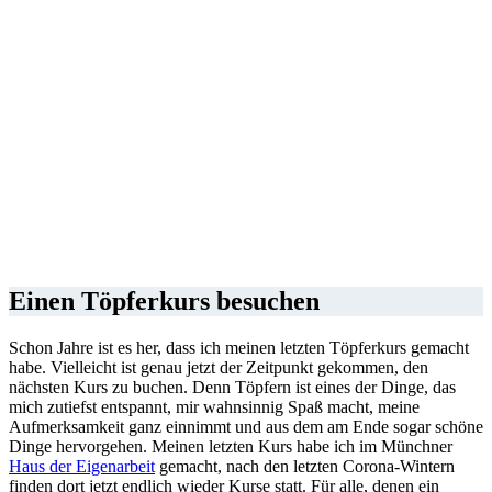
A post shared by AMAZEDMAG | Milena Heißerer (@milenaheisserer)
Einen Töpferkurs besuchen
Schon Jahre ist es her, dass ich meinen letzten Töpferkurs gemacht
habe. Vielleicht ist genau jetzt der Zeitpunkt gekommen, den
nächsten Kurs zu buchen. Denn Töpfern ist eines der Dinge, das
mich zutiefst entspannt, mir wahnsinnig Spaß macht, meine
Aufmerksamkeit ganz einnimmt und aus dem am Ende sogar schöne
Dinge hervorgehen. Meinen letzten Kurs habe ich im Münchner
Haus der Eigenarbeit
gemacht, nach den letzten Corona-Wintern
finden dort jetzt endlich wieder Kurse statt. Für alle, denen ein