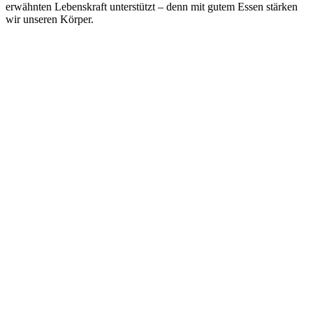
erwähnten Lebenskraft unterstützt – denn mit gutem Essen stärken
wir unseren Körper.
View this post on Instagram