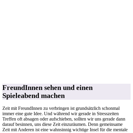
A post shared by AMAZEDMAG | Milena Heißerer (@milenaheisserer)
FreundInnen sehen und einen
Spieleabend machen
Zeit mit FreundInnen zu verbringen ist grundsätzlich schonmal
immer eine gute Idee. Und während wir gerade in Stresszeiten
Treffen oft absagen oder aufschieben, sollten wir uns gerade dann
darauf besinnen, uns diese Zeit einzuräumen. Denn gemeinsame
Zeit mit Anderen ist eine wahnsinnig wichtige Insel für die mentale