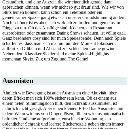
Gesundheit, und eine Auszeit, die wir eigentlich gerade dann
gebrauchen können, wenn wir nicht so gut drauf sind. Wie wir von
Stutz lernen können, kann schon ein Telefonat oder ein
gemeinsamer Spaziergang etwas an unserer Grundstimmung ändern.
Noch schöner ist es aber, sich wirklich zu treffen und gemeinsam
Dinge zu tun. Ob das Ausflüge sind, Kochen, ein Restaurant
ausprobieren oder zusammen Dating Shows schauen, ist völlig egal.
Ganz besonders cosy sind für mich Spieleabende. Denn auch Spiele
schaffen es, dass man sich mal nur auf den Moment fokussiert,
aufhört zu Grübeln und Abstand zur schlechten Laune gewinnt.
Neben dem Klassiker Siedler sind meine Spiele-Highlights
momentan Skyjo, Zug um Zug und The Game!
Ausmisten
Ähnlich wie Bewegung ist auch Ausmisten eine Aktivität, über
deren Effekt man sich 100% sicher sein kann. Ob es einem aus
einem tiefen Stimmungsloch hilft, den Schrank auszumisten, ist
natürlich nicht gesagt. Aber einen kleinen Effekt hat Ausmisten auf
jeden: Wenn wir uns von Dingen lösen, fühlen wir uns automatisch
befreiter. Und eine aufgeräumte, entschlackte Wohnung, ein
ordentlicher Schrank und leerere Bücherregale geben einem immer