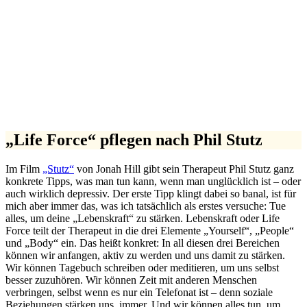
„Life Force“ pflegen nach Phil Stutz
Im Film
„Stutz“
von Jonah Hill gibt sein Therapeut Phil Stutz ganz
konkrete Tipps, was man tun kann, wenn man unglücklich ist – oder
auch wirklich depressiv. Der erste Tipp klingt dabei so banal, ist für
mich aber immer das, was ich tatsächlich als erstes versuche: Tue
alles, um deine „Lebenskraft“ zu stärken. Lebenskraft oder Life
Force teilt der Therapeut in die drei Elemente „Yourself“, „People“
und „Body“ ein. Das heißt konkret: In all diesen drei Bereichen
können wir anfangen, aktiv zu werden und uns damit zu stärken.
Wir können Tagebuch schreiben oder meditieren, um uns selbst
besser zuzuhören. Wir können Zeit mit anderen Menschen
verbringen, selbst wenn es nur ein Telefonat ist – denn soziale
Beziehungen stärken uns, immer. Und wir können alles tun, um