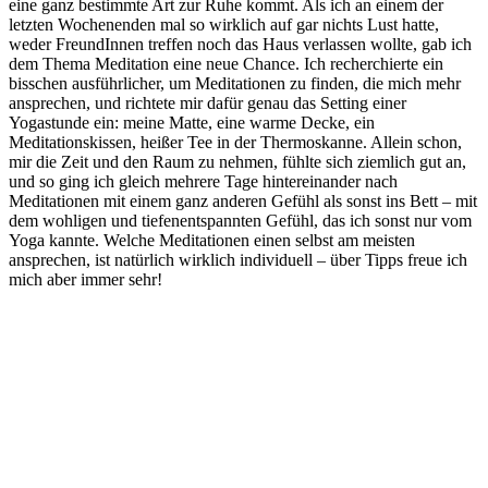
eine ganz bestimmte Art zur Ruhe kommt. Als ich an einem der
letzten Wochenenden mal so wirklich auf gar nichts Lust hatte,
weder FreundInnen treffen noch das Haus verlassen wollte, gab ich
dem Thema Meditation eine neue Chance. Ich recherchierte ein
bisschen ausführlicher, um Meditationen zu finden, die mich mehr
ansprechen, und richtete mir dafür genau das Setting einer
Yogastunde ein: meine Matte, eine warme Decke, ein
Meditationskissen, heißer Tee in der Thermoskanne. Allein schon,
mir die Zeit und den Raum zu nehmen, fühlte sich ziemlich gut an,
und so ging ich gleich mehrere Tage hintereinander nach
Meditationen mit einem ganz anderen Gefühl als sonst ins Bett – mit
dem wohligen und tiefenentspannten Gefühl, das ich sonst nur vom
Yoga kannte. Welche Meditationen einen selbst am meisten
ansprechen, ist natürlich wirklich individuell – über Tipps freue ich
mich aber immer sehr!