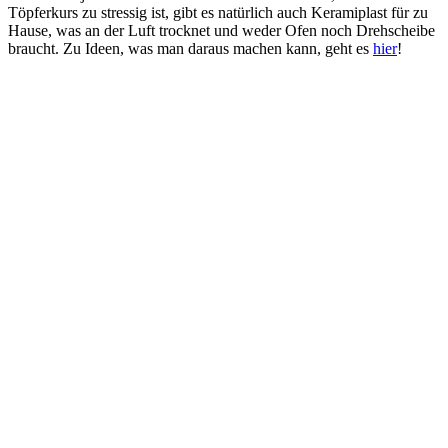
Töpferkurs zu stressig ist, gibt es natürlich auch Keramiplast für zu
Hause, was an der Luft trocknet und weder Ofen noch Drehscheibe
braucht. Zu Ideen, was man daraus machen kann, geht es
hier
!
View this post on Instagram