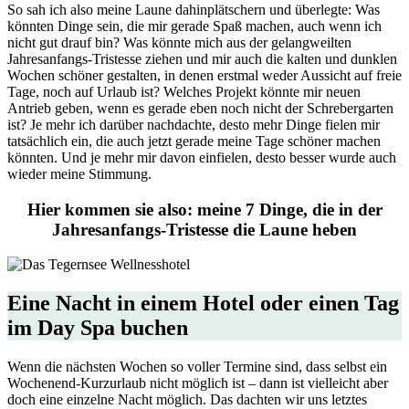
So sah ich also meine Laune dahinplätschern und überlegte: Was
könnten Dinge sein, die mir gerade Spaß machen, auch wenn ich
nicht gut drauf bin? Was könnte mich aus der gelangweilten
Jahresanfangs-Tristesse ziehen und mir auch die kalten und dunklen
Wochen schöner gestalten, in denen erstmal weder Aussicht auf freie
Tage, noch auf Urlaub ist? Welches Projekt könnte mir neuen
Antrieb geben, wenn es gerade eben noch nicht der Schrebergarten
ist? Je mehr ich darüber nachdachte, desto mehr Dinge fielen mir
tatsächlich ein, die auch jetzt gerade meine Tage schöner machen
könnten. Und je mehr mir davon einfielen, desto besser wurde auch
wieder meine Stimmung.
Hier kommen sie also: meine 7 Dinge, die in der
Jahresanfangs-Tristesse die Laune heben
Eine Nacht in einem Hotel oder einen Tag
im Day Spa buchen
Wenn die nächsten Wochen so voller Termine sind, dass selbst ein
Wochenend-Kurzurlaub nicht möglich ist – dann ist vielleicht aber
doch eine einzelne Nacht möglich. Das dachten wir uns letztes