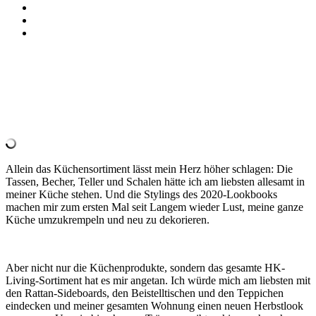
Allein das Küchensortiment lässt mein Herz höher schlagen: Die
Tassen, Becher, Teller und Schalen hätte ich am liebsten allesamt in
meiner Küche stehen. Und die Stylings des 2020-Lookbooks
machen mir zum ersten Mal seit Langem wieder Lust, meine ganze
Küche umzukrempeln und neu zu dekorieren.
Aber nicht nur die Küchenprodukte, sondern das gesamte HK-
Living-Sortiment hat es mir angetan. Ich würde mich am liebsten mit
den Rattan-Sideboards, den Beistelltischen und den Teppichen
eindecken und meiner gesamten Wohnung einen neuen Herbstlook