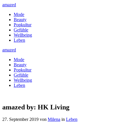
amazed
Mode
Beauty
Popkultur
Gefühle
Wellbeing
Leben
amazed
Mode
Beauty
Popkultur
Gefühle
Wellbeing
Leben
amazed by: HK Living
27. September 2019
von
Milena
in
Leben