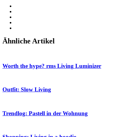
Ähnliche Artikel
Worth the hype? rms Living Luminizer
Outfit: Slow Living
Trendlog: Pastell in der Wohnung
Shopping: Living in a hoodie