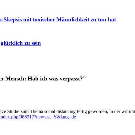
kepsis mit toxischer Männlichkeit zu tun hat
glücklich zu sein
r Mensch: Hab ich was verpasst?”
urze Studie zum Thema social distancing fertig geworden, in der wir un
15/index.php/986917?newtest=Y&lang=de