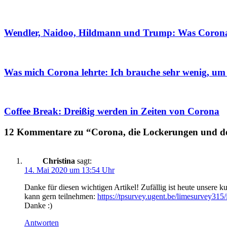
Wendler, Naidoo, Hildmann und Trump: Was Corona-S
Was mich Corona lehrte: Ich brauche sehr wenig, um 
Coffee Break: Dreißig werden in Zeiten von Corona
12 Kommentare zu “Corona, die Lockerungen und de
Christina
sagt:
14. Mai 2020 um 13:54 Uhr
Danke für diesen wichtigen Artikel! Zufällig ist heute unsere k
kann gern teilnehmen:
https://tpsurvey.ugent.be/limesurvey3
Danke :)
Antworten