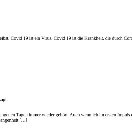
hreibst, Covid 19 ist ein Virus. Covid 19 ist die Krankheit, die durch C
sagt:
angenen Tagen immer wieder gehört. Auch wenn ich im ersten Impuls ers
gangenheit […]