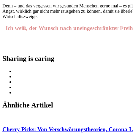
Denn – und das vergessen wir gesunden Menschen gerne mal – es gib
Angst, wirklich gar nicht mehr rausgehen zu können, damit sie über
Wirtschaftszweige.
Ich weiß, der Wunsch nach uneingeschränkter Freiheit
Sharing is caring
Ähnliche Artikel
Cherry Picks: Von Verschwörungstheorien, Corona-Lo