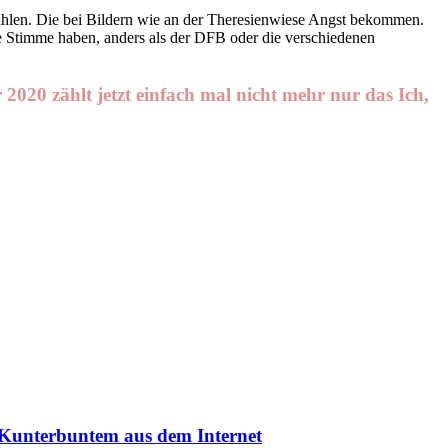
ählen. Die bei Bildern wie an der Theresienwiese Angst bekommen.
ne Stimme haben, anders als der DFB oder die verschiedenen
 2020 zählt jetzt einfach mal nicht mehr nur das Ich,
i Kunterbuntem aus dem Internet