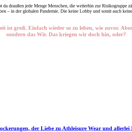
t da draußen jede Menge Menschen, die weiterhin zur Risikogruppe z
leben – in der globalen Pandemie. Die keine Lobby und somit auch kei
 ist groß. Einfach wieder so zu leben, wie zuvor. Aber
sondern das Wir. Das kriegen wir doch hin, oder?
ckerungen, der Liebe zu Athleisure Wear und allerle