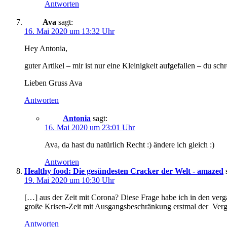
Antworten
Ava
sagt:
16. Mai 2020 um 13:32 Uhr
Hey Antonia,
guter Artikel – mir ist nur eine Kleinigkeit aufgefallen – du sc
Lieben Gruss Ava
Antworten
Antonia
sagt:
16. Mai 2020 um 23:01 Uhr
Ava, da hast du natürlich Recht :) ändere ich gleich :)
Antworten
Healthy food: Die gesündesten Cracker der Welt - amazed
19. Mai 2020 um 10:30 Uhr
[…] aus der Zeit mit Corona? Diese Frage habe ich in den verg
große Krisen-Zeit mit Ausgangsbeschränkung erstmal der Ver
Antworten