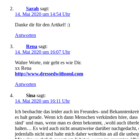
Sarah
sagt:
14. Mai 2020 um 14:54 Uhr
Danke dir für den Artikel! :)
Antworten
Rena
sagt:
14. Mai 2020 um 16:07 Uhr
Wahre Worte, mir geht es wie Dir.
xx Rena
http://www.dressedwithsoul.com
Antworten
Sina
sagt:
14. Mai 2020 um 16:11 Uhr
Ich beobachte das leider auch im Freundes- und Bekanntenkrei
es halt gerade. Wenn ich dann Menschen verkünden höre, dass 
sind‘ und man, wenn man es denn bekommt, ‚wohl auch überlebe
halten… Es wird auch nicht ansatzweise darüber nachgedacht, d
jedenfalls nicht und halte mich daher weiterhin an all die unb