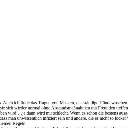
s. Auch ich finde das Tragen von Masken, das ständige Händewaschen 
sie sich wieder normal ohne Abstandsmaßnahmen mit Freunden treffen, 
n wird’…ja dann wird mir schlecht. Wenn es schon die bestens ausgeb
ass man unwissentlich infiziert sein und andere, die es nicht so locke
equemen Regeln.