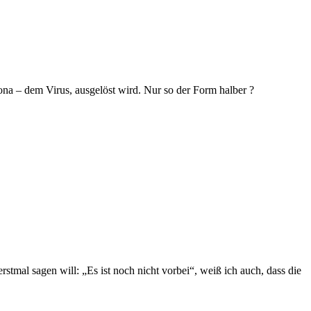
orona – dem Virus, ausgelöst wird. Nur so der Form halber ?
tmal sagen will: „Es ist noch nicht vorbei“, weiß ich auch, dass die