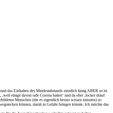
und das Einhalten des Mindestabstands ziemlich lästig ABER so ist
‚weil einige davon safe Corona hatten‘ und da eher ‚locker drauf
ildeten Menschen (die es eigentlich besser wissen müssten) so
r wegstecken können, damit in Gefahr bringen könnte. Ich möchte das