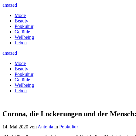
amazed
Mode
Beauty
Popkultur
Gefühle
Wellbeing
Leben
amazed
Mode
Beauty
Popkultur
Gefühle
Wellbeing
Leben
Corona, die Lockerungen und der Mensch:
14. Mai 2020
von
Antonia
in
Popkultur