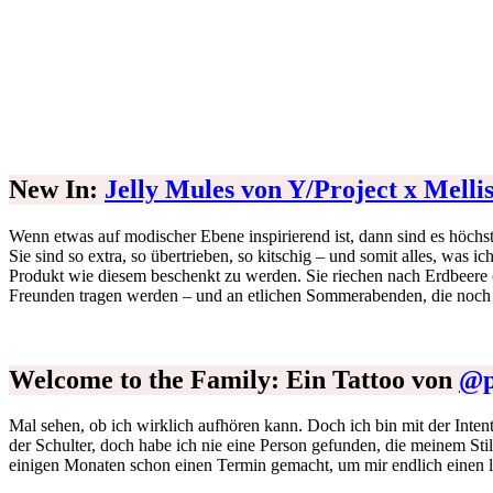
New In:
Jelly Mules von Y/Project x Melli
Wenn etwas auf modischer Ebene inspirierend ist, dann sind es höchs
Sie sind so extra, so übertrieben, so kitschig – und somit alles, was
Produkt wie diesem beschenkt zu werden. Sie riechen nach Erdbeere (
Freunden tragen werden – und an etlichen Sommerabenden, die noch
Welcome to the Family: Ein Tattoo von
@p
Mal sehen, ob ich wirklich aufhören kann. Doch ich bin mit der Inten
der Schulter, doch habe ich nie eine Person gefunden, die meinem Stil
einigen Monaten schon einen Termin gemacht, um mir endlich einen lan