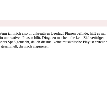
enn ich mich also in unkreativen Leerlauf-Phasen befinde, hilft es mir, 
 in unkreativen Phasen hilft. Dinge zu machen, die kein Ziel verfolge
onders Spaß gemacht, da ich diesmal keine musikalische Playlist erstell
 gesammelt, die mich inspirieren.