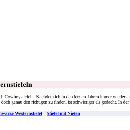
ernstiefeln
ch Cowboystiefeln. Nachdem ich in den letzten Jahren immer wieder au
, doch genau den richtigen zu finden, ist schwieriger als gedacht. In d
hwarze Westernstiefel
–
Stiefel mit Nieten