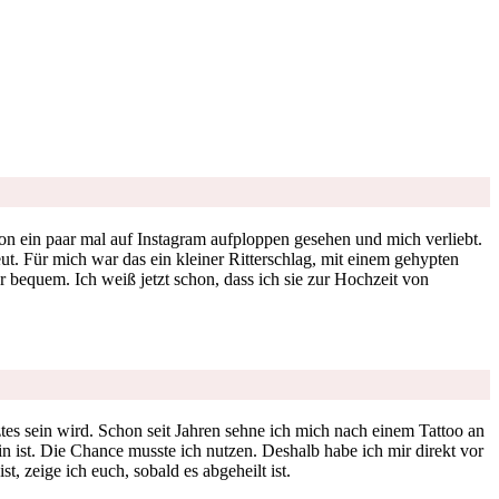
hon ein paar mal auf Instagram aufploppen gesehen und mich verliebt.
eut. Für mich war das ein kleiner Ritterschlag, mit einem gehypten
 bequem. Ich weiß jetzt schon, dass ich sie zur Hochzeit von
ztes sein wird. Schon seit Jahren sehne ich mich nach einem Tattoo an
in ist. Die Chance musste ich nutzen. Deshalb habe ich mir direkt vor
 zeige ich euch, sobald es abgeheilt ist.