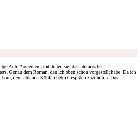
ge Autor*innen ein, mit denen sie über literarische
ers. Genau dem Roman, den ich oben schon vorgestellt habe. Da ich
r Balsam, den schlauen Köpfen beim Gespräch zuzuhören. Das