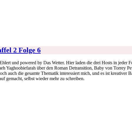
ffel 2 Folge 6
ert und powered by Das Wetter. Hier laden die drei Hosts in jeder Fol
meh Yaghoobiefarah über den Roman Detransition, Baby von Torrey Pet
och auch die gesamte Thematik interessiert mich, und es ist kreative
auf gemacht, selbst wieder mehr zu schreiben.