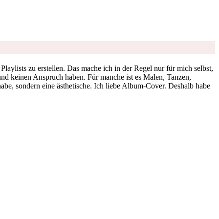
Playlists zu erstellen. Das mache ich in der Regel nur für mich selbst,
n und keinen Anspruch haben. Für manche ist es Malen, Tanzen,
t habe, sondern eine ästhetische. Ich liebe Album-Cover. Deshalb habe