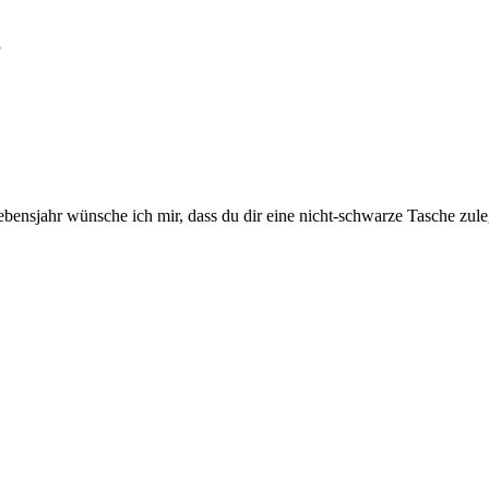
3
bensjahr wünsche ich mir, dass du dir eine nicht-schwarze Tasche zuleg