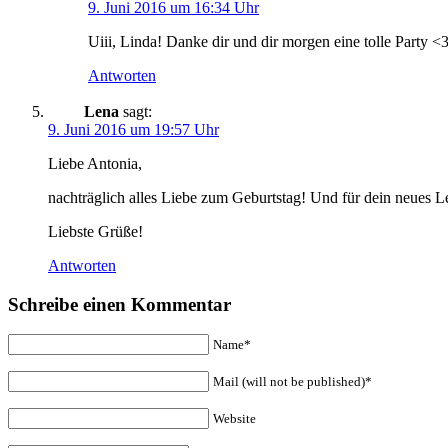
9. Juni 2016 um 16:34 Uhr
Uiii, Linda! Danke dir und dir morgen eine tolle Party <
Antworten
Lena
sagt:
9. Juni 2016 um 19:57 Uhr
Liebe Antonia,
nachträglich alles Liebe zum Geburtstag! Und für dein neues Le
Liebste Grüße!
Antworten
Schreibe einen Kommentar
Name*
Mail (will not be published)*
Website