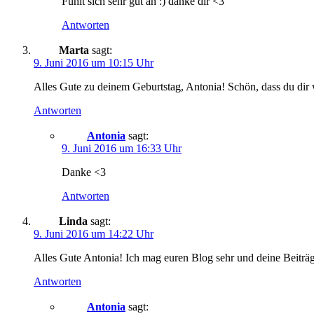
Fühlt sich sehr gut an :) danke dir <3
Antworten
Marta
sagt:
9. Juni 2016 um 10:15 Uhr
Alles Gute zu deinem Geburtstag, Antonia! Schön, dass du dir 
Antworten
Antonia
sagt:
9. Juni 2016 um 16:33 Uhr
Danke <3
Antworten
Linda
sagt:
9. Juni 2016 um 14:22 Uhr
Alles Gute Antonia! Ich mag euren Blog sehr und deine Beiträg
Antworten
Antonia
sagt: