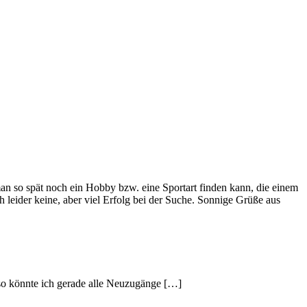
 man so spät noch ein Hobby bzw. eine Sportart finden kann, die einem
 leider keine, aber viel Erfolg bei der Suche. Sonnige Grüße aus
d so könnte ich gerade alle Neuzugänge […]