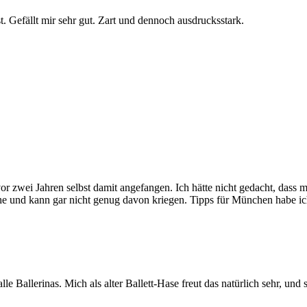
 Gefällt mir sehr gut. Zart und dennoch ausdrucksstark.
vor zwei Jahren selbst damit angefangen. Ich hätte nicht gedacht, dass
he und kann gar nicht genug davon kriegen. Tipps für München habe ich
le Ballerinas. Mich als alter Ballett-Hase freut das natürlich sehr, un