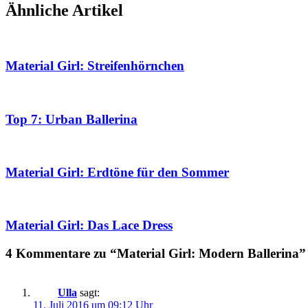
Ähnliche Artikel
Material Girl: Streifenhörnchen
Top 7: Urban Ballerina
Material Girl: Erdtöne für den Sommer
Material Girl: Das Lace Dress
4 Kommentare zu “Material Girl: Modern Ballerina”
Ulla
sagt:
11. Juli 2016 um 09:12 Uhr