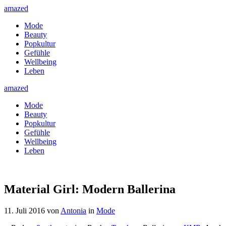
amazed
Mode
Beauty
Popkultur
Gefühle
Wellbeing
Leben
amazed
Mode
Beauty
Popkultur
Gefühle
Wellbeing
Leben
Material Girl: Modern Ballerina
11. Juli 2016
von
Antonia
in
Mode