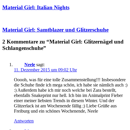
Material Girl: Italian Nights
Material Girl: Samtblazer und Glitzerschuhe
2 Kommentare zu “Material Girl: Glitzernägel und
Schlangenschuhe”
Neele
sagt:
11. Dezember 2015 um 09:02 Uhr
Ooooh, was für eine tolle Zusammenstellung!!! Insbesondere
die Schuhe finde ich mega schön, ich habe sie nämlich auch :)
:) Außerdem habe ich mir noch welche bei Zara bestellt,
ebenfalls Snakeprint nur hell. Ich bin im Animalprint Fieber
einer meiner liebsten Trends in diesem Winter. Und der
Glitzerlack ist am Wochenende fällig ;) Liebe Grüße aus
Freiburg und ein schönes Wochenende, Neele
Antworten