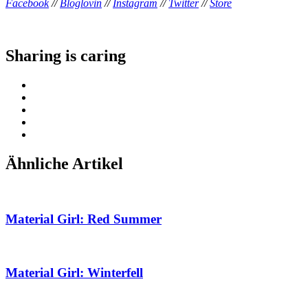
Facebook
//
Bloglovin
//
Instagram
//
Twitter
//
Store
Sharing is caring
Ähnliche Artikel
Material Girl: Red Summer
Material Girl: Winterfell