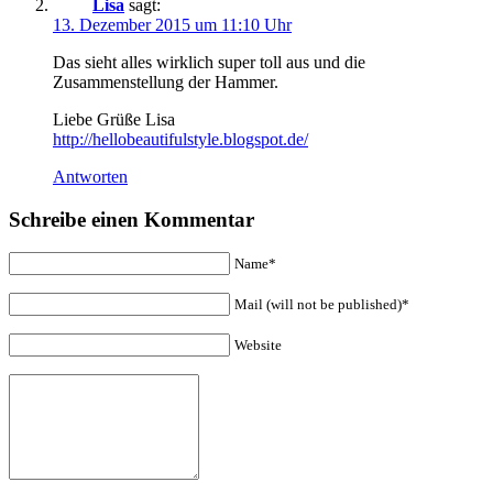
Lisa
sagt:
13. Dezember 2015 um 11:10 Uhr
Das sieht alles wirklich super toll aus und die
Zusammenstellung der Hammer.
Liebe Grüße Lisa
http://hellobeautifulstyle.blogspot.de/
Antworten
Schreibe einen Kommentar
Name*
Mail (will not be published)*
Website