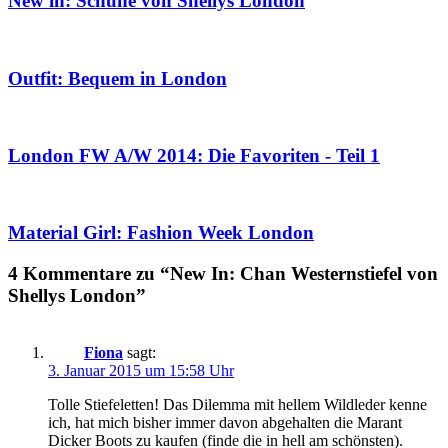
New in: Schuhe von Shellys London
Outfit: Bequem in London
London FW A/W 2014: Die Favoriten - Teil 1
Material Girl: Fashion Week London
4 Kommentare zu “New In: Chan Westernstiefel von
Shellys London”
Fiona
sagt:
3. Januar 2015 um 15:58 Uhr
Tolle Stiefeletten! Das Dilemma mit hellem Wildleder kenne
ich, hat mich bisher immer davon abgehalten die Marant
Dicker Boots zu kaufen (finde die in hell am schönsten).