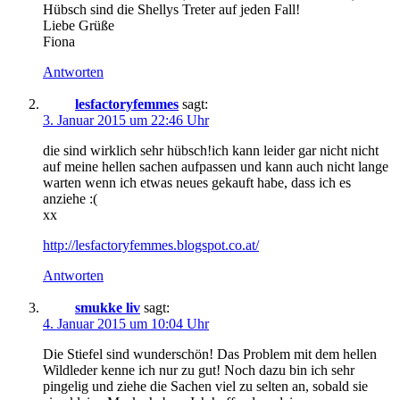
Hübsch sind die Shellys Treter auf jeden Fall!
Liebe Grüße
Fiona
Antworten
lesfactoryfemmes
sagt:
3. Januar 2015 um 22:46 Uhr
die sind wirklich sehr hübsch!ich kann leider gar nicht nicht
auf meine hellen sachen aufpassen und kann auch nicht lange
warten wenn ich etwas neues gekauft habe, dass ich es
anziehe :(
xx
http://lesfactoryfemmes.blogspot.co.at/
Antworten
smukke liv
sagt:
4. Januar 2015 um 10:04 Uhr
Die Stiefel sind wunderschön! Das Problem mit dem hellen
Wildleder kenne ich nur zu gut! Noch dazu bin ich sehr
pingelig und ziehe die Sachen viel zu selten an, sobald sie