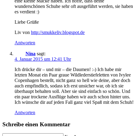
eine kleine Macke haben. Ich hoffe, dass deine
wunderschönen Schuhe sehr oft ausgeführt werden, sie haben
es verdient :)
Liebe Grüße
Liv von
http://smukkeliv.blogspot.de
Antworten
Nina
sagt:
4. Januar 2015 um 12:41 Uhr
Ich drücke dir – und mir – die Daumen! :-) Ich habe mir
letzten Monat ein Paar graue Wildlederstiefeletten von Ivylee
Copenhagen bestellt, nicht ganz so hell wie deine, aber doch
auch empfindlich, sodass ich erst unsicher war, ob ich sie
überhaupt behalten soll. Aber sie sind einfach so schön. Und
ein paar trockene Ausflüge haben wir auch schon hinter uns.
Ich wünsche dir auf jeden Fall ganz viel Spaß mit dem Schuh!
Antworten
Schreibe einen Kommentar