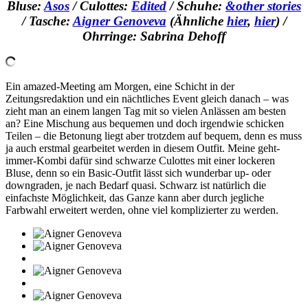
Bluse:
Asos
/ Culottes:
Edited
/ Schuhe:
&other stories
/ Tasche:
Aigner Genoveva
(Ähnliche
hier
,
hier
) /
Ohrringe: Sabrina Dehoff
Ein amazed-Meeting am Morgen, eine Schicht in der
Zeitungsredaktion und ein nächtliches Event gleich danach – was
zieht man an einem langen Tag mit so vielen Anlässen am besten
an? Eine Mischung aus bequemen und doch irgendwie schicken
Teilen – die Betonung liegt aber trotzdem auf bequem, denn es muss
ja auch erstmal gearbeitet werden in diesem Outfit. Meine geht-
immer-Kombi dafür sind schwarze Culottes mit einer lockeren
Bluse, denn so ein Basic-Outfit lässt sich wunderbar up- oder
downgraden, je nach Bedarf quasi. Schwarz ist natürlich die
einfachste Möglichkeit, das Ganze kann aber durch jegliche
Farbwahl erweitert werden, ohne viel komplizierter zu werden.