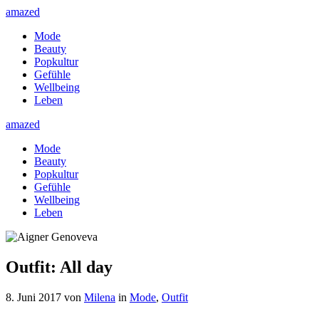
amazed
Mode
Beauty
Popkultur
Gefühle
Wellbeing
Leben
amazed
Mode
Beauty
Popkultur
Gefühle
Wellbeing
Leben
Outfit: All day
8. Juni 2017
von
Milena
in
Mode
,
Outfit