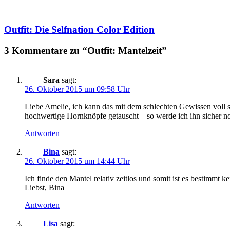
Outfit: Die Selfnation Color Edition
3 Kommentare zu “Outfit: Mantelzeit”
Sara
sagt:
26. Oktober 2015 um 09:58 Uhr
Liebe Amelie, ich kann das mit dem schlechten Gewissen voll si
hochwertige Hornknöpfe getauscht – so werde ich ihn sicher no
Antworten
Bina
sagt:
26. Oktober 2015 um 14:44 Uhr
Ich finde den Mantel relativ zeitlos und somit ist es bestimmt 
Liebst, Bina
Antworten
Lisa
sagt: