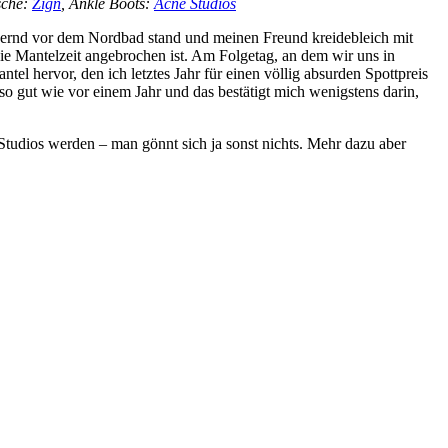
sche:
Zign
, Ankle Boots:
Acne Studios
bbernd vor dem Nordbad stand und meinen Freund kreidebleich mit
die Mantelzeit angebrochen ist. Am Folgetag, an dem wir uns in
 hervor, den ich letztes Jahr für einen völlig absurden Spottpreis
so gut wie vor einem Jahr und das bestätigt mich wenigstens darin,
 Studios werden – man gönnt sich ja sonst nichts. Mehr dazu aber