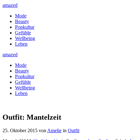
amazed
Mode
Beauty
Popkultur
Gefühle
Wellbeing
Leben
amazed
Mode
Beauty
Popkultur
Gefühle
Wellbeing
Leben
Outfit: Mantelzeit
25. Oktober 2015
von
Amelie
in
Outfit