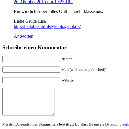
26. Oktober 2015 um 19:23 Uhr
Ein wirklich super tolles Outfit – sieht klasse aus.
Liebe Grüße Lisa
http://hellobeautifulstyle.blogspot.de/
Antworten
Schreibe einen Kommentar
Name*
Mail (will not be published)*
Website
Mit dem Absenden des Kommentars bestätigst Du, dass Du unsere
Datenschutzer