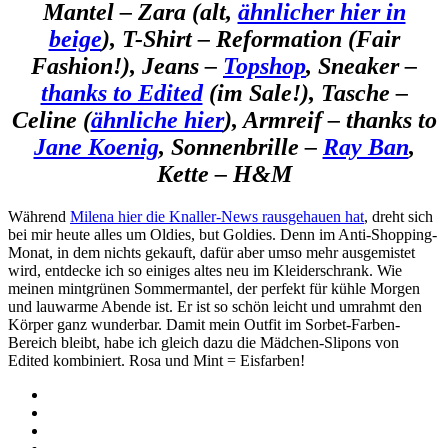
Mantel – Zara (alt,
ähnlicher hier in
beige
), T-Shirt – Reformation (Fair
Fashion!), Jeans –
Topshop
, Sneaker –
thanks to Edited
(im Sale!), Tasche –
Celine (
ähnliche hier
), Armreif – thanks to
Jane Koenig
, Sonnenbrille –
Ray Ban
,
Kette – H&M
Während
Milena hier die Knaller-News rausgehauen hat
, dreht sich
bei mir heute alles um Oldies, but Goldies. Denn im Anti-Shopping-
Monat, in dem nichts gekauft, dafür aber umso mehr ausgemistet
wird, entdecke ich so einiges altes neu im Kleiderschrank. Wie
meinen mintgrünen Sommermantel, der perfekt für kühle Morgen
und lauwarme Abende ist. Er ist so schön leicht und umrahmt den
Körper ganz wunderbar. Damit mein Outfit im Sorbet-Farben-
Bereich bleibt, habe ich gleich dazu die Mädchen-Slipons von
Edited kombiniert. Rosa und Mint = Eisfarben!