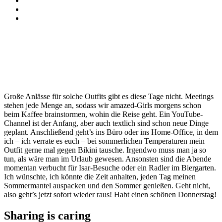
Große Anlässe für solche Outfits gibt es diese Tage nicht. Meetings
stehen jede Menge an, sodass wir amazed-Girls morgens schon
beim Kaffee brainstormen, wohin die Reise geht. Ein YouTube-
Channel ist der Anfang, aber auch textlich sind schon neue Dinge
geplant. Anschließend geht’s ins Büro oder ins Home-Office, in dem
ich – ich verrate es euch – bei sommerlichen Temperaturen mein
Outfit gerne mal gegen Bikini tausche. Irgendwo muss man ja so
tun, als wäre man im Urlaub gewesen. Ansonsten sind die Abende
momentan verbucht für Isar-Besuche oder ein Radler im Biergarten.
Ich wünschte, ich könnte die Zeit anhalten, jeden Tag meinen
Sommermantel auspacken und den Sommer genießen. Geht nicht,
also geht’s jetzt sofort wieder raus! Habt einen schönen Donnerstag!
Sharing is caring