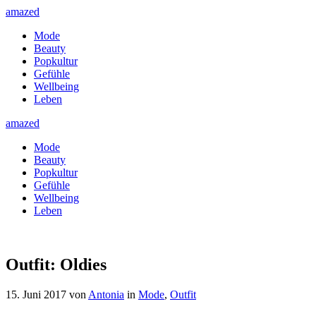
amazed
Mode
Beauty
Popkultur
Gefühle
Wellbeing
Leben
amazed
Mode
Beauty
Popkultur
Gefühle
Wellbeing
Leben
Outfit: Oldies
15. Juni 2017
von
Antonia
in
Mode
,
Outfit