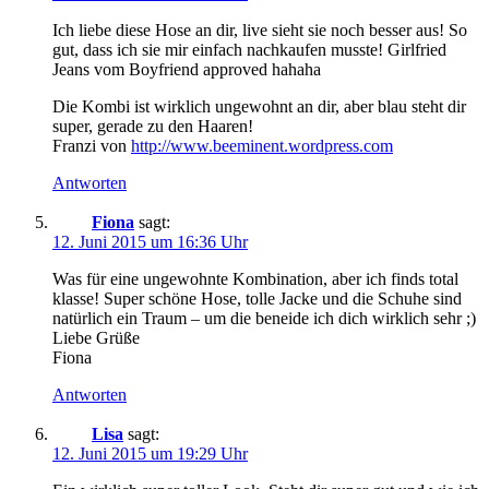
Ich liebe diese Hose an dir, live sieht sie noch besser aus! So
gut, dass ich sie mir einfach nachkaufen musste! Girlfried
Jeans vom Boyfriend approved hahaha
Die Kombi ist wirklich ungewohnt an dir, aber blau steht dir
super, gerade zu den Haaren!
Franzi von
http://www.beeminent.wordpress.com
Antworten
Fiona
sagt:
12. Juni 2015 um 16:36 Uhr
Was für eine ungewohnte Kombination, aber ich finds total
klasse! Super schöne Hose, tolle Jacke und die Schuhe sind
natürlich ein Traum – um die beneide ich dich wirklich sehr ;)
Liebe Grüße
Fiona
Antworten
Lisa
sagt:
12. Juni 2015 um 19:29 Uhr