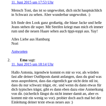
11. Juni 2015 um 17:53 Uhr
Mensch Toni, das ist so ungewohnt, dich nicht hauptsächlich
in Schwarz zu sehen. Aber wunderbar ungewohnt. :)
Ich finde den Look ganz großartig, die blaue Jacke und helle
Jeans stehen dir super. Mit Streifen kriegt man mich eh immer
rum und die neuen Haare sehen auch tippi-toppi aus. Yay!
Alles Liebe aus Hamburg
Nori
Antworten
Ema
sagt:
11. Juni 2015 um 18:14 Uhr
Hallo Antonia, irgendwie kommt es mir so vor, als würden
fast alle deiner Outfitposts damit anfangen, dass du grad was
neus ausprobierst, dass das eigentlich gar nicht dein stil ist,
dass du nur schwarz trägst, etc. und wenn du dann etwas für
dich typisches trägst, gibt es dann eben dazu eine Anmerkung
von dir. (sicherlich fängst du nicht immer damit an, aber es
kommt mir ein wenig so vor). probier doch auch mal bei der
Einleitung deiner texte etwas neues aus :)