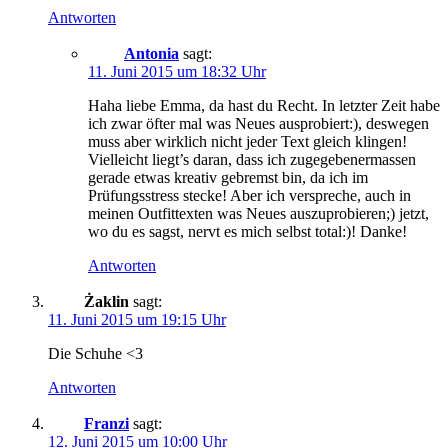
Antworten
Antonia
sagt:
11. Juni 2015 um 18:32 Uhr
Haha liebe Emma, da hast du Recht. In letzter Zeit habe
ich zwar öfter mal was Neues ausprobiert:), deswegen
muss aber wirklich nicht jeder Text gleich klingen!
Vielleicht liegt’s daran, dass ich zugegebenermassen
gerade etwas kreativ gebremst bin, da ich im
Prüfungsstress stecke! Aber ich verspreche, auch in
meinen Outfittexten was Neues auszuprobieren;) jetzt,
wo du es sagst, nervt es mich selbst total:)! Danke!
Antworten
Żaklin
sagt:
11. Juni 2015 um 19:15 Uhr
Die Schuhe <3
Antworten
Franzi
sagt:
12. Juni 2015 um 10:00 Uhr