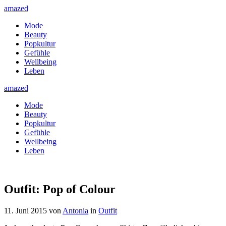
amazed
Mode
Beauty
Popkultur
Gefühle
Wellbeing
Leben
amazed
Mode
Beauty
Popkultur
Gefühle
Wellbeing
Leben
Outfit: Pop of Colour
11. Juni 2015
von
Antonia
in
Outfit