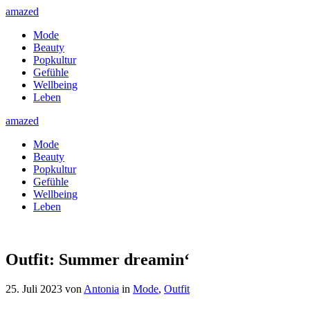
amazed
Mode
Beauty
Popkultur
Gefühle
Wellbeing
Leben
amazed
Mode
Beauty
Popkultur
Gefühle
Wellbeing
Leben
Outfit: Summer dreamin‘
25. Juli 2023
von
Antonia
in
Mode
,
Outfit