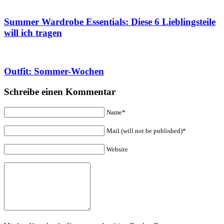
Summer Wardrobe Essentials: Diese 6 Lieblingsteile
will ich tragen
Outfit: Sommer-Wochen
Schreibe einen Kommentar
Name*
Mail (will not be published)*
Website