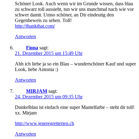
Schöner Look. Auch wenn wir im Grunde wissen, dass blau
zu schwarz toll aussieht, tun wir uns manchmal nach wie vor
schwer damit. Umso schöner, an Dir eindeutig den
Gegenbeweis zu sehen. Toll!
http://thankthat.com/
Antworten
Fiona
sagt:
21. Dezember 2015 um 15:49 Uhr
Ahh ich liebe ja so ein Blau – wunderschöner Kauf und super
Look, liebe Antonia :)
Antworten
MIRJAM
sagt:
24. Dezember 2015 um 09:35 Uhr
Dunkelblau ist einfach eine super Mantelfarbe – steht dir toll!
xx. Mirjam
http://www.jeneregretterien.ch
Antworten