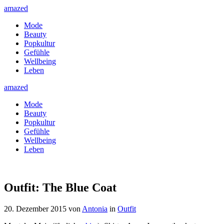
amazed
Mode
Beauty
Popkultur
Gefühle
Wellbeing
Leben
amazed
Mode
Beauty
Popkultur
Gefühle
Wellbeing
Leben
Outfit: The Blue Coat
20. Dezember 2015
von
Antonia
in
Outfit