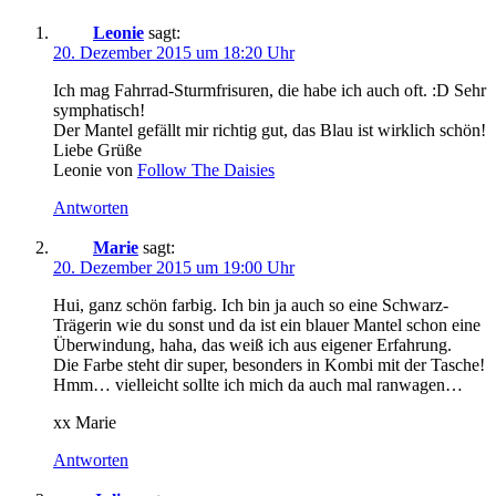
Leonie
sagt:
20. Dezember 2015 um 18:20 Uhr
Ich mag Fahrrad-Sturmfrisuren, die habe ich auch oft. :D Sehr
symphatisch!
Der Mantel gefällt mir richtig gut, das Blau ist wirklich schön!
Liebe Grüße
Leonie von
Follow The Daisies
Antworten
Marie
sagt:
20. Dezember 2015 um 19:00 Uhr
Hui, ganz schön farbig. Ich bin ja auch so eine Schwarz-
Trägerin wie du sonst und da ist ein blauer Mantel schon eine
Überwindung, haha, das weiß ich aus eigener Erfahrung.
Die Farbe steht dir super, besonders in Kombi mit der Tasche!
Hmm… vielleicht sollte ich mich da auch mal ranwagen…
xx Marie
Antworten