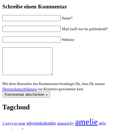
Schreibe einen Kommentar
Name*
Mail (will not be published)*
Website
Mit dem Absenden des Kommentars bestätigst Du, dass Du unsere
Datenschutzerklärung
zur Kenntnis genommen hast.
Tagcloud
amelie
adventskalender
anja
3 ways to wear
amazed by