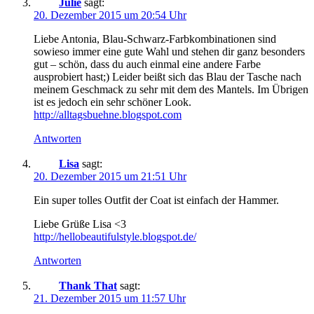
Julie
sagt:
20. Dezember 2015 um 20:54 Uhr
Liebe Antonia, Blau-Schwarz-Farbkombinationen sind
sowieso immer eine gute Wahl und stehen dir ganz besonders
gut – schön, dass du auch einmal eine andere Farbe
ausprobiert hast;) Leider beißt sich das Blau der Tasche nach
meinem Geschmack zu sehr mit dem des Mantels. Im Übrigen
ist es jedoch ein sehr schöner Look.
http://alltagsbuehne.blogspot.com
Antworten
Lisa
sagt:
20. Dezember 2015 um 21:51 Uhr
Ein super tolles Outfit der Coat ist einfach der Hammer.
Liebe Grüße Lisa <3
http://hellobeautifulstyle.blogspot.de/
Antworten
Thank That
sagt:
21. Dezember 2015 um 11:57 Uhr