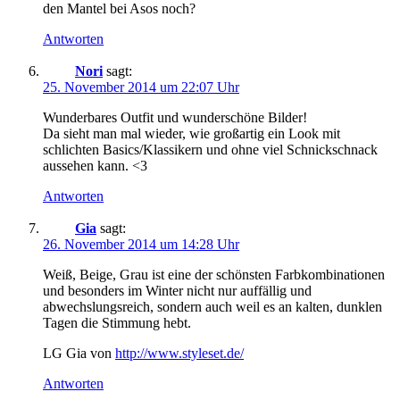
den Mantel bei Asos noch?
Antworten
Nori
sagt:
25. November 2014 um 22:07 Uhr
Wunderbares Outfit und wunderschöne Bilder!
Da sieht man mal wieder, wie großartig ein Look mit
schlichten Basics/Klassikern und ohne viel Schnickschnack
aussehen kann. <3
Antworten
Gia
sagt:
26. November 2014 um 14:28 Uhr
Weiß, Beige, Grau ist eine der schönsten Farbkombinationen
und besonders im Winter nicht nur auffällig und
abwechslungsreich, sondern auch weil es an kalten, dunklen
Tagen die Stimmung hebt.
LG Gia von
http://www.styleset.de/
Antworten