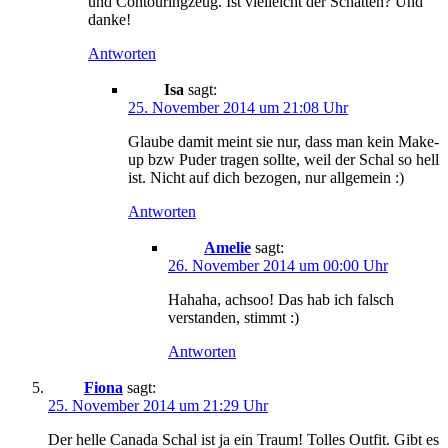
und Contouringzeug. Ist vielleicht der Schatten? Und
danke!
Antworten
Isa
sagt:
25. November 2014 um 21:08 Uhr
Glaube damit meint sie nur, dass man kein Make-
up bzw Puder tragen sollte, weil der Schal so hell
ist. Nicht auf dich bezogen, nur allgemein :)
Antworten
Amelie
sagt:
26. November 2014 um 00:00 Uhr
Hahaha, achsoo! Das hab ich falsch
verstanden, stimmt :)
Antworten
Fiona
sagt:
25. November 2014 um 21:29 Uhr
Der helle Canada Schal ist ja ein Traum! Tolles Outfit. Gibt es