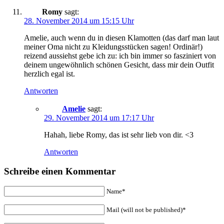
Romy
sagt:
28. November 2014 um 15:15 Uhr
Amelie, auch wenn du in diesen Klamotten (das darf man laut
meiner Oma nicht zu Kleidungsstücken sagen! Ordinär!)
reizend aussiehst gebe ich zu: ich bin immer so fasziniert von
deinem ungewöhnlich schönen Gesicht, dass mir dein Outfit
herzlich egal ist.
Antworten
Amelie
sagt:
29. November 2014 um 17:17 Uhr
Hahah, liebe Romy, das ist sehr lieb von dir. <3
Antworten
Schreibe einen Kommentar
Name*
Mail (will not be published)*