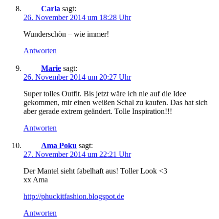
Carla
sagt:
26. November 2014 um 18:28 Uhr
Wunderschön – wie immer!
Antworten
Marie
sagt:
26. November 2014 um 20:27 Uhr
Super tolles Outfit. Bis jetzt wäre ich nie auf die Idee
gekommen, mir einen weißen Schal zu kaufen. Das hat sich
aber gerade extrem geändert. Tolle Inspiration!!!
Antworten
Ama Poku
sagt:
27. November 2014 um 22:21 Uhr
Der Mantel sieht fabelhaft aus! Toller Look <3
xx Ama
http://phuckitfashion.blogspot.de
Antworten