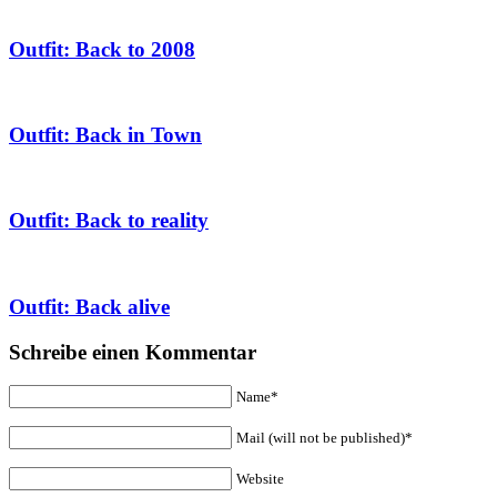
Outfit: Back to 2008
Outfit: Back in Town
Outfit: Back to reality
Outfit: Back alive
Schreibe einen Kommentar
Name*
Mail (will not be published)*
Website