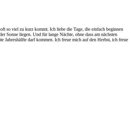
Orlóva
/ Sternenkette:
Next
 so viel zu kurz kommt. Ich liebe die Tage, die einfach beginnen
der Sonne liegen. Und für lange Nächte, ohne dass am nächsten
e Jahreshälfte darf kommen. Ich freue mich auf den Herbst, ich freue