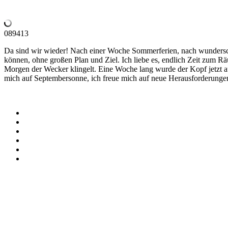
Kleid:
Weekday
/ Schuhe:
089413
Da sind wir wieder! Nach einer Woche Sommerferien, nach wunderschö
können, ohne großen Plan und Ziel. Ich liebe es, endlich Zeit zum 
Morgen der Wecker klingelt. Eine Woche lang wurde der Kopf jetzt aus
mich auf Septembersonne, ich freue mich auf neue Herausforderunge