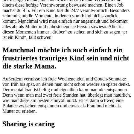
einem diese heftige Verantwortung bewusste machen. Einen Job
machst du 9-5. Für ein Kind bist du 24/7 verantwortlich. Besonders
zehrend sind die Momente, in denen vom Kind nichts zurück
kommt. Manchmal wird man einfach nur angemault und bekommt
alles ab, als Mutter und nahestehendste Person sowieso. Aber in
diesen Momenten immer „drüber“ zu stehen und sich zu sagen „er
ist ein Kind“, fällt schwer.
Manchmal möchte ich auch einfach ein
frustriertes trauriges Kind sein und nicht
die starke Mama.
Außerdem vermisse ich freie Wochenenden und Couch-Sonntage
von früh bis spät, an denen man nicht schon wieder an später denkt.
Der mental load ist heftig und eigentlich kann man nie entspannen.
Denn wenn man mal zwei freie Stunden hat, überlegt man natürlich,
wie man diese am besten sinnvoll nutzt. Es ist dann schwer, eine
Balance zwischen entspannen und etwas als Frau und nicht als
Mutter zu erleben.
Sharing is caring