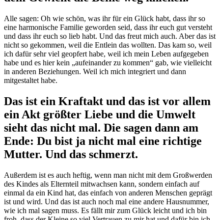
Alle sagen: Oh wie schön, was ihr für ein Glück habt, dass ihr so
eine harmonische Familie geworden seid, dass ihr euch gut versteht
und dass ihr euch so lieb habt. Und das freut mich auch. Aber das ist
nicht so gekommen, weil die Entlein das wollten. Das kam so, weil
ich dafür sehr viel geopfert habe, weil ich mein Leben aufgegeben
habe und es hier kein „aufeinander zu kommen“ gab, wie vielleicht
in anderen Beziehungen. Weil ich mich integriert und dann
mitgestaltet habe.
Das ist ein Kraftakt und das ist vor allem
ein Akt größter Liebe und die Umwelt
sieht das nicht mal. Die sagen dann am
Ende: Du bist ja nicht mal eine richtige
Mutter. Und das schmerzt.
Außerdem ist es auch heftig, wenn man nicht mit dem Großwerden
des Kindes als Elternteil mitwachsen kann, sondern einfach auf
einmal da ein Kind hat, das einfach von anderen Menschen geprägt
ist und wird. Und das ist auch noch mal eine andere Hausnummer,
wie ich mal sagen muss. Es fällt mir zum Glück leicht und ich bin
froh, dass der Kleine so viel Vertrauen zu mir hat und dafür bin ich