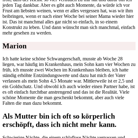
jeden Tag dankbar. Aber es gibt auch Momente, da würde ich vor
Frust am liebsten weinen, wenn er alles vergessen hat, was wir ihm
beibringen, wenn er nach einer Woche bei seiner Mama wieder hier
ist. Das ist manchmal alles gar nicht so einfach, in so einem
Konstrukt zu leben. Und dann wünscht man sich manchmal, einfach
mehr gesehen zu werden.
Marion
Ich hatte keine schöne Schwangerschaft, musste ab Woche 28
liegen, war häufig im Krankenhaus, mein Sohn kam vier Wochen zu
früh, ich musste zwei Wochen im Krankenhaus bleiben, ich hatte
ständig erhöhte Entzündungswerte und dazu hat mich der Vater
verlassen als mein Sohn 4,5 Monate war. Mittlerweile ist er 2,5 und
ein Goldschatz. Und obwohl ich auch wieder einen Partner habe, ist
es oft einfach furchtbar anstrengend und das ist die Realität. Viele
schöne Momente die man geschenkt bekommt, aber auch viele
Falten die man dazu bekommt.
Als Mutter bin ich oft so körperlich
erschöpft, dass ich nicht mehr kann.
Schwierige Nächte, die einem schlaflose Nächte verpassen und