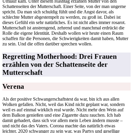
Umlauf kam. Unter diesem Hashtag erzählen Mütter von den
Schattenseiten der Mutterschaft. Einer Seite, von der man ungerne
spricht. Da man sich schuldig fühlt und die Angst davor, als
schlechte Mutter abgestempelt zu werden, zu groß ist. Dabei ist
dieses Gefühl ein sehr natürliches. Es ist nicht alles immer rosarot.
Mutterschaft ist anstrengend, zehrend und manchmal erdrückt die
Rolle die eigene Identität. Deshalb wollen wir heute einen Raum
schaffen für die Personen, die Schwierigkeiten damit haben, Mutter
zu sein. Und die offen darüber sprechen wollen.
Regretting Motherhood: Drei Frauen
erzählen von der Schattenseite der
Mutterschaft
Verena
Als der positive Schwangerschaftstest da war, bin ich aus allen
Wolken gefallen. Nicht, weil das Kind nicht geplant war, sondern
weil es auf einmal wirklich real wurde. Nicht mehr den Wein auf
dem Balkon genießen und eine Zigarette dazu rauchen. Ich hab
damit gehadert, dass sich vor allem mein Leben ändern musste –
und nicht das des Vaters. Corona machte das natürlich etwas
leichter. 2020 schwanger zu sein war, was Partys und gesellige