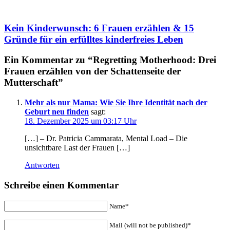
Kein Kinderwunsch: 6 Frauen erzählen & 15
Gründe für ein erfülltes kinderfreies Leben
Ein Kommentar zu “Regretting Motherhood: Drei
Frauen erzählen von der Schattenseite der
Mutterschaft”
Mehr als nur Mama: Wie Sie Ihre Identität nach der
Geburt neu finden
sagt:
18. Dezember 2025 um 03:17 Uhr
[…] – Dr. Patricia Cammarata, Mental Load – Die
unsichtbare Last der Frauen […]
Antworten
Schreibe einen Kommentar
Name*
Mail (will not be published)*