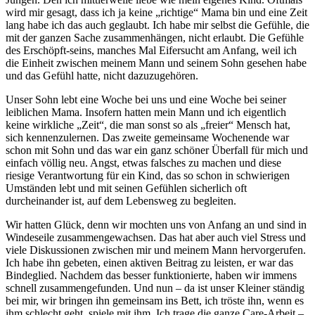
wird mir gesagt, dass ich ja keine „richtige“ Mama bin und eine Zeit
lang habe ich das auch geglaubt. Ich habe mir selbst die Gefühle, die
mit der ganzen Sache zusammenhängen, nicht erlaubt. Die Gefühle
des Erschöpft-seins, manches Mal Eifersucht am Anfang, weil ich
die Einheit zwischen meinem Mann und seinem Sohn gesehen habe
und das Gefühl hatte, nicht dazuzugehören.
Unser Sohn lebt eine Woche bei uns und eine Woche bei seiner
leiblichen Mama. Insofern hatten mein Mann und ich eigentlich
keine wirkliche „Zeit“, die man sonst so als „freier“ Mensch hat,
sich kennenzulernen. Das zweite gemeinsame Wochenende war
schon mit Sohn und das war ein ganz schöner Überfall für mich und
einfach völlig neu. Angst, etwas falsches zu machen und diese
riesige Verantwortung für ein Kind, das so schon in schwierigen
Umständen lebt und mit seinen Gefühlen sicherlich oft
durcheinander ist, auf dem Lebensweg zu begleiten.
Wir hatten Glück, denn wir mochten uns von Anfang an und sind in
Windeseile zusammengewachsen. Das hat aber auch viel Stress und
viele Diskussionen zwischen mir und meinem Mann hervorgerufen.
Ich habe ihn gebeten, einen aktiven Beitrag zu leisten, er war das
Bindeglied. Nachdem das besser funktionierte, haben wir immens
schnell zusammengefunden. Und nun – da ist unser Kleiner ständig
bei mir, wir bringen ihn gemeinsam ins Bett, ich tröste ihn, wenn es
ihm schlecht geht, spiele mit ihm. Ich trage die ganze Care-Arbeit –