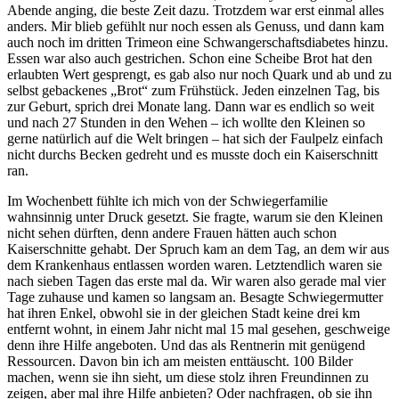
Abende anging, die beste Zeit dazu. Trotzdem war erst einmal alles
anders. Mir blieb gefühlt nur noch essen als Genuss, und dann kam
auch noch im dritten Trimeon eine Schwangerschaftsdiabetes hinzu.
Essen war also auch gestrichen. Schon eine Scheibe Brot hat den
erlaubten Wert gesprengt, es gab also nur noch Quark und ab und zu
selbst gebackenes „Brot“ zum Frühstück. Jeden einzelnen Tag, bis
zur Geburt, sprich drei Monate lang. Dann war es endlich so weit
und nach 27 Stunden in den Wehen – ich wollte den Kleinen so
gerne natürlich auf die Welt bringen – hat sich der Faulpelz einfach
nicht durchs Becken gedreht und es musste doch ein Kaiserschnitt
ran.
Im Wochenbett fühlte ich mich von der Schwiegerfamilie
wahnsinnig unter Druck gesetzt. Sie fragte, warum sie den Kleinen
nicht sehen dürften, denn andere Frauen hätten auch schon
Kaiserschnitte gehabt. Der Spruch kam an dem Tag, an dem wir aus
dem Krankenhaus entlassen worden waren. Letztendlich waren sie
nach sieben Tagen das erste mal da. Wir waren also gerade mal vier
Tage zuhause und kamen so langsam an. Besagte Schwiegermutter
hat ihren Enkel, obwohl sie in der gleichen Stadt keine drei km
entfernt wohnt, in einem Jahr nicht mal 15 mal gesehen, geschweige
denn ihre Hilfe angeboten. Und das als Rentnerin mit genügend
Ressourcen. Davon bin ich am meisten enttäuscht. 100 Bilder
machen, wenn sie ihn sieht, um diese stolz ihren Freundinnen zu
zeigen, aber mal ihre Hilfe anbieten? Oder nachfragen, ob sie ihn