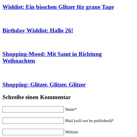
Wishlist: Ein bisschen Glitzer für graue Tage
Birthday Wishlist: Hallo 26!
Shopping-Mood: Mit Samt in Richtung
Weihnachten
Shopping: Glitzer, Glitzer, Glitzer
Schreibe einen Kommentar
Name*
Mail (will not be published)*
Website