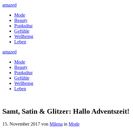
amazed
Mode
Beauty
Popkultur
Gefühle
Wellbeing
Leben
amazed
Mode
Beauty
Popkultur
Gefühle
Wellbeing
Leben
Samt, Satin & Glitzer: Hallo Adventszeit!
15. November 2017
von
Milena
in
Mode