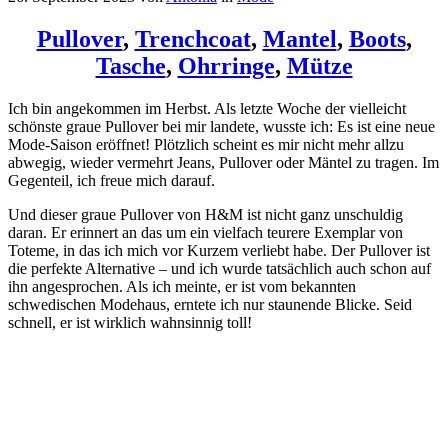
Pullover
,
Trenchcoat
,
Mantel
,
Boots
,
Tasche
,
Ohrringe
,
Mütze
Ich bin angekommen im Herbst. Als letzte Woche der vielleicht
schönste graue Pullover bei mir landete, wusste ich: Es ist eine neue
Mode-Saison eröffnet! Plötzlich scheint es mir nicht mehr allzu
abwegig, wieder vermehrt Jeans, Pullover oder Mäntel zu tragen. Im
Gegenteil, ich freue mich darauf.
Und dieser graue Pullover von H&M ist nicht ganz unschuldig
daran. Er erinnert an das um ein vielfach teurere Exemplar von
Toteme, in das ich mich vor Kurzem verliebt habe. Der Pullover ist
die perfekte Alternative – und ich wurde tatsächlich auch schon auf
ihn angesprochen. Als ich meinte, er ist vom bekannten
schwedischen Modehaus, erntete ich nur staunende Blicke. Seid
schnell, er ist wirklich wahnsinnig toll!