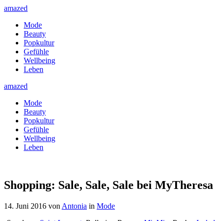
amazed
Mode
Beauty
Popkultur
Gefühle
Wellbeing
Leben
amazed
Mode
Beauty
Popkultur
Gefühle
Wellbeing
Leben
Shopping: Sale, Sale, Sale bei MyTheresa
14. Juni 2016
von
Antonia
in
Mode