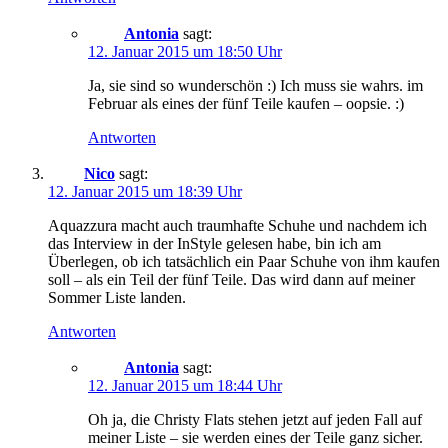
Antonia
sagt:
12. Januar 2015 um 18:50 Uhr
Ja, sie sind so wunderschön :) Ich muss sie wahrs. im
Februar als eines der fünf Teile kaufen – oopsie. :)
Antworten
Nico
sagt:
12. Januar 2015 um 18:39 Uhr
Aquazzura macht auch traumhafte Schuhe und nachdem ich
das Interview in der InStyle gelesen habe, bin ich am
Überlegen, ob ich tatsächlich ein Paar Schuhe von ihm kaufen
soll – als ein Teil der fünf Teile. Das wird dann auf meiner
Sommer Liste landen.
Antworten
Antonia
sagt:
12. Januar 2015 um 18:44 Uhr
Oh ja, die Christy Flats stehen jetzt auf jeden Fall auf
meiner Liste – sie werden eines der Teile ganz sicher.