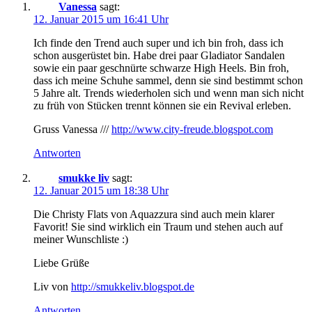
Vanessa
sagt:
12. Januar 2015 um 16:41 Uhr
Ich finde den Trend auch super und ich bin froh, dass ich
schon ausgerüstet bin. Habe drei paar Gladiator Sandalen
sowie ein paar geschnürte schwarze High Heels. Bin froh,
dass ich meine Schuhe sammel, denn sie sind bestimmt schon
5 Jahre alt. Trends wiederholen sich und wenn man sich nicht
zu früh von Stücken trennt können sie ein Revival erleben.
Gruss Vanessa ///
http://www.city-freude.blogspot.com
Antworten
smukke liv
sagt:
12. Januar 2015 um 18:38 Uhr
Die Christy Flats von Aquazzura sind auch mein klarer
Favorit! Sie sind wirklich ein Traum und stehen auch auf
meiner Wunschliste :)
Liebe Grüße
Liv von
http://smukkeliv.blogspot.de
Antworten