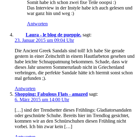
Somit habe ich schon zwei fixe Teile ooopsi :)
Das Interview in der Instyle habe ich auch gelesen und
war ganz hin und weg :)
Antworten
Laura - le blog de pueppie.
sagt:
23. Januar 2015 um 09:04 Uhr
Die Ancient Greek Sandals sind toll! Ich habe Sie gerade
gestern in einer Zeitschrift in einem Hautfarbeton gesehen und
habe leichte Schnappatmung bekommen. Schade, dass wir
dieses Jahr unseren Sommerurlaub nicht in Griechenland
verbringen, die perfekte Sandale hätte ich hiermit sonst schon
mal gefunden ;).
Antworten
Shopping: Fabulous Flats - amazed
sagt:
6. März 2015 um 14:00 Uhr
[…] sind der Trendsetter dieses Frühlings: Gladiatorsandalen
oder geschnürte Schuhe. Bereits hier im Trendlog gesichtet,
kommen wir an den Schnürschuhen diesen Frühling nicht
vorbei. Ich bin zwar kein […]
Antworten