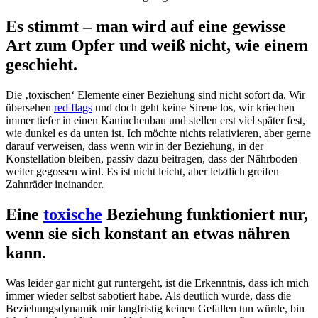
Es stimmt – man wird auf eine gewisse
Art zum Opfer und weiß nicht, wie einem
geschieht.
Die ‚toxischen‘ Elemente einer Beziehung sind nicht sofort da. Wir
übersehen
red flags
und doch geht keine Sirene los, wir kriechen
immer tiefer in einen Kaninchenbau und stellen erst viel später fest,
wie dunkel es da unten ist. Ich möchte nichts relativieren, aber gerne
darauf verweisen, dass wenn wir in der Beziehung, in der
Konstellation bleiben, passiv dazu beitragen, dass der Nährboden
weiter gegossen wird. Es ist nicht leicht, aber letztlich greifen
Zahnräder ineinander.
Eine
toxische
Beziehung funktioniert nur,
wenn sie sich konstant an etwas nähren
kann.
Was leider gar nicht gut runtergeht, ist die Erkenntnis, dass ich mich
immer wieder selbst sabotiert habe. Als deutlich wurde, dass die
Beziehungsdynamik mir langfristig keinen Gefallen tun würde, bin