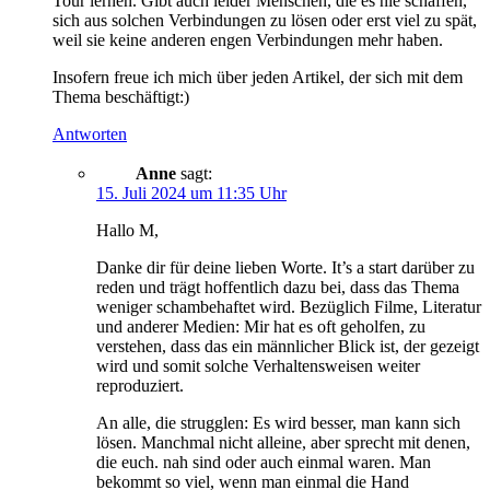
Tour lernen. Gibt auch leider Menschen, die es nie schaffen,
sich aus solchen Verbindungen zu lösen oder erst viel zu spät,
weil sie keine anderen engen Verbindungen mehr haben.
Insofern freue ich mich über jeden Artikel, der sich mit dem
Thema beschäftigt:)
Antworten
Anne
sagt:
15. Juli 2024 um 11:35 Uhr
Hallo M,
Danke dir für deine lieben Worte. It’s a start darüber zu
reden und trägt hoffentlich dazu bei, dass das Thema
weniger schambehaftet wird. Bezüglich Filme, Literatur
und anderer Medien: Mir hat es oft geholfen, zu
verstehen, dass das ein männlicher Blick ist, der gezeigt
wird und somit solche Verhaltensweisen weiter
reproduziert.
An alle, die strugglen: Es wird besser, man kann sich
lösen. Manchmal nicht alleine, aber sprecht mit denen,
die euch. nah sind oder auch einmal waren. Man
bekommt so viel, wenn man einmal die Hand