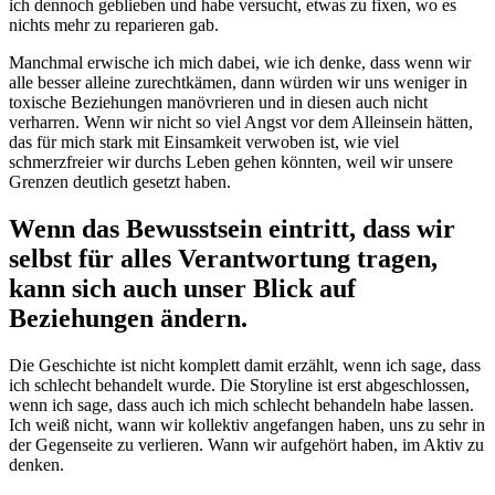
ich dennoch geblieben und habe versucht, etwas zu fixen, wo es
nichts mehr zu reparieren gab.
Manchmal erwische ich mich dabei, wie ich denke, dass wenn wir
alle besser alleine zurechtkämen, dann würden wir uns weniger in
toxische Beziehungen manövrieren und in diesen auch nicht
verharren. Wenn wir nicht so viel Angst vor dem Alleinsein hätten,
das für mich stark mit Einsamkeit verwoben ist, wie viel
schmerzfreier wir durchs Leben gehen könnten, weil wir unsere
Grenzen deutlich gesetzt haben.
Wenn das Bewusstsein eintritt, dass wir
selbst für alles Verantwortung tragen,
kann sich auch unser Blick auf
Beziehungen ändern.
Die Geschichte ist nicht komplett damit erzählt, wenn ich sage, dass
ich schlecht behandelt wurde. Die Storyline ist erst abgeschlossen,
wenn ich sage, dass auch ich mich schlecht behandeln habe lassen.
Ich weiß nicht, wann wir kollektiv angefangen haben, uns zu sehr in
der Gegenseite zu verlieren. Wann wir aufgehört haben, im Aktiv zu
denken.