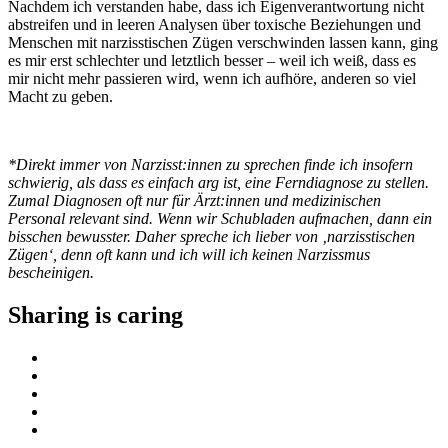
Nachdem ich verstanden habe, dass ich Eigenverantwortung nicht
abstreifen und in leeren Analysen über toxische Beziehungen und
Menschen mit narzisstischen Zügen verschwinden lassen kann, ging
es mir erst schlechter und letztlich besser – weil ich weiß, dass es
mir nicht mehr passieren wird, wenn ich aufhöre, anderen so viel
Macht zu geben.
*Direkt immer von Narzisst:innen zu sprechen finde ich insofern
schwierig, als dass es einfach arg ist, eine Ferndiagnose zu stellen.
Zumal Diagnosen oft nur für Ärzt:innen und medizinischen
Personal relevant sind. Wenn wir Schubladen aufmachen, dann ein
bisschen bewusster. Daher spreche ich lieber von ‚narzisstischen
Zügen‘, denn oft kann und ich will ich keinen Narzissmus
bescheinigen.
Sharing is caring