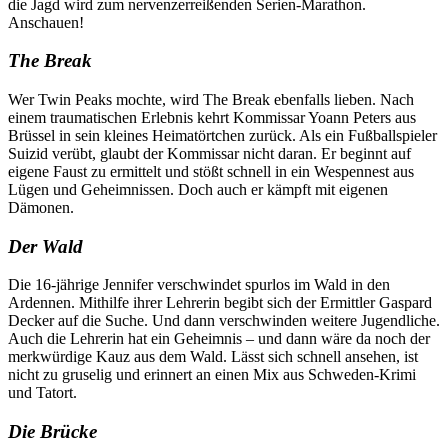
die Jagd wird zum nervenzerreißenden Serien-Marathon.
Anschauen!
The Break
Wer Twin Peaks mochte, wird The Break ebenfalls lieben. Nach
einem traumatischen Erlebnis kehrt Kommissar Yoann Peters aus
Brüssel in sein kleines Heimatörtchen zurück. Als ein Fußballspieler
Suizid verübt, glaubt der Kommissar nicht daran. Er beginnt auf
eigene Faust zu ermittelt und stößt schnell in ein Wespennest aus
Lügen und Geheimnissen. Doch auch er kämpft mit eigenen
Dämonen.
Der Wald
Die 16-jährige Jennifer verschwindet spurlos im Wald in den
Ardennen. Mithilfe ihrer Lehrerin begibt sich der Ermittler Gaspard
Decker auf die Suche. Und dann verschwinden weitere Jugendliche.
Auch die Lehrerin hat ein Geheimnis – und dann wäre da noch der
merkwürdige Kauz aus dem Wald. Lässt sich schnell ansehen, ist
nicht zu gruselig und erinnert an einen Mix aus Schweden-Krimi
und Tatort.
Die Brücke