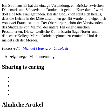
Ein Stromausfall hat die einzige Verbindung, ein Brücke, zwischen
Dänemark und Schweden in Dunkelheit gehüllt. Kurz darauf wird
dort eine tote Frau gefunden. Bei der Obduktion stellt sich heraus,
dass die Leiche in der Mitte zusammen genäht wurde, und eigentlich
von zwei Frauen stammt. Der Oberkörper gehört der Vorsitzenden
des Stadtrates von Malmö, der untere Teil einer dänischen
Prostituierten. Die schwedische Kommissarin Saga Norén und ihr
dänischer Kollege Martin Rohde beginnen zu ermitteln. Und dann
meldet sich der Mörder.
Photocredit:
Michael Mouritz
on
Unsplash
– Anzeige wegen Markennennung –
Sharing is caring
Ähnliche Artikel