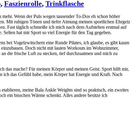
p
,
Faszienrolle
,
Trinkflasche
och mehr. Wenn der Puls wegen tausender To-Dos eh schon höher
en. Mit ruhigen Tönen und tiefer Atmung meinen sportlichen Ehrgeiz
len. Fast täglich schmeiße ich mich nach dem Aufstehen erstmal auf
. Selten hat mir Sport so viel Energie für den Tag gegeben.
ns bei Vogelzwitschern eine Runde Pilates, ich glaube, es gibt kaum
ine einzubauen. Doch nicht mit lauten Workouts im Wohnzimmer,
 an die frische Luft zu stecken, tief durchzuatmen und mich zu
ich das mache? Für meinen Körper und meinen Geist. Sport hilft mir,
nn ich das Gefühl habe, mein Körper hat Energie und Kraft. Nach
etablieren, meine Bala Ankle Weights sind so praktisch, ein zweites
ch ein bisschen Wärme schenkt. Alles andere besitze ich