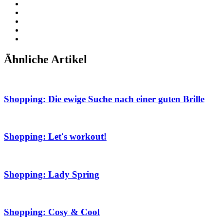
Ähnliche Artikel
Shopping: Die ewige Suche nach einer guten Brille
Shopping: Let's workout!
Shopping: Lady Spring
Shopping: Cosy & Cool