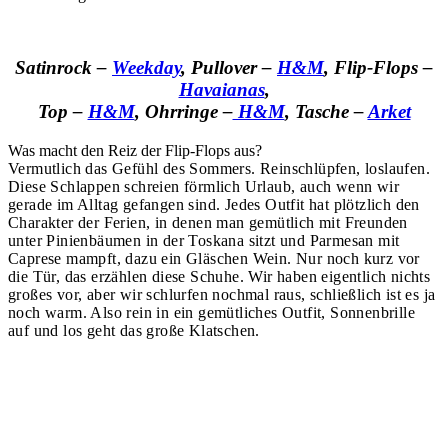
Satinrock –
Weekday
, Pullover –
H&M
, Flip-Flops –
Havaianas
,
Top –
H&M
, Ohrringe –
H&M
, Tasche –
Arket
Was macht den Reiz der Flip-Flops aus?
Vermutlich das Gefühl des Sommers. Reinschlüpfen, loslaufen.
Diese Schlappen schreien förmlich Urlaub, auch wenn wir
gerade im Alltag gefangen sind. Jedes Outfit hat plötzlich den
Charakter der Ferien, in denen man gemütlich mit Freunden
unter Pinienbäumen in der Toskana sitzt und Parmesan mit
Caprese mampft, dazu ein Gläschen Wein. Nur noch kurz vor
die Tür, das erzählen diese Schuhe. Wir haben eigentlich nichts
großes vor, aber wir schlurfen nochmal raus, schließlich ist es ja
noch warm. Also rein in ein gemütliches Outfit, Sonnenbrille
auf und los geht das große Klatschen.