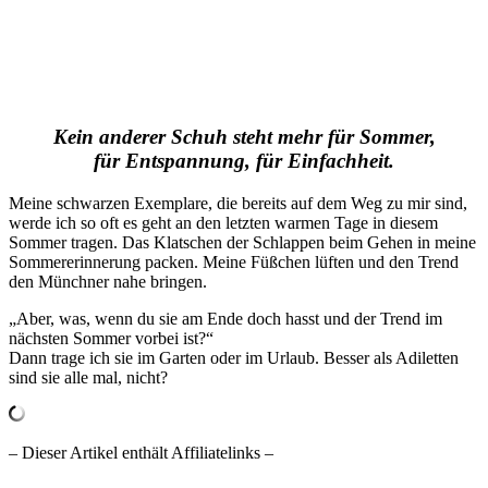
Ein Beitrag geteilt von Amalie Moosgaard Nielsen (@amaliemoosgaard)
Kein anderer Schuh steht mehr für Sommer,
für Entspannung, für Einfachheit.
Meine schwarzen Exemplare, die bereits auf dem Weg zu mir sind,
werde ich so oft es geht an den letzten warmen Tage in diesem
Sommer tragen. Das Klatschen der Schlappen beim Gehen in meine
Sommererinnerung packen. Meine Füßchen lüften und den Trend
den Münchner nahe bringen.
„Aber, was, wenn du sie am Ende doch hasst und der Trend im
nächsten Sommer vorbei ist?“
Dann trage ich sie im Garten oder im Urlaub. Besser als Adiletten
sind sie alle mal, nicht?
– Dieser Artikel enthält Affiliatelinks –